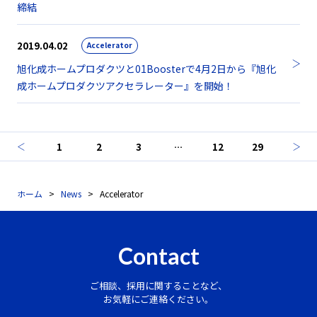
締結
2019.04.02
Accelerator
旭化成ホームプロダクツと01Boosterで4月2日から『旭化
成ホームプロダクツアクセラレーター』を開始！
1
2
3
…
12
29
ホーム
News
Accelerator
Contact
ご相談、採用に関することなど、
お気軽にご連絡ください。