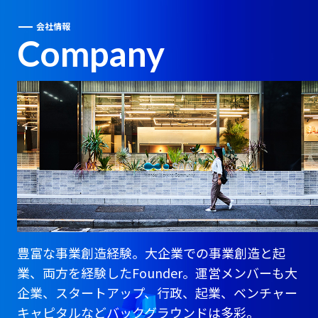
会社情報
Company
豊富な事業創造経験。大企業での事業創造と起
業、両方を経験したFounder。運営メンバーも大
企業、スタートアップ、行政、起業、ベンチャー
キャピタルなどバックグラウンドは多彩。