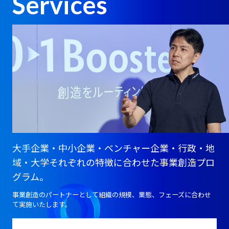
Services
大手企業・中小企業・ベンチャー企業・行政・地
域・大学それぞれの特徴に合わせた事業創造プロ
グラム。
事業創造のパートナーとして組織の規模、業態、フェーズに合わせ
て実施いたします。