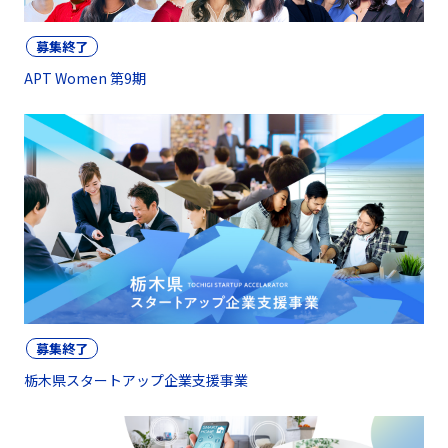
募集終了
APT Women 第9期
募集終了
栃木県スタートアップ企業支援事業