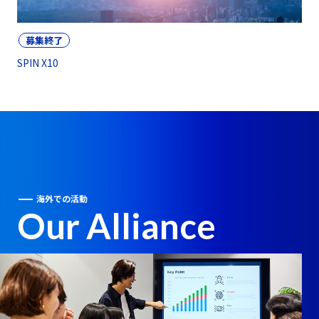
募集終了
SPIN X10
海外での活動
Our Alliance