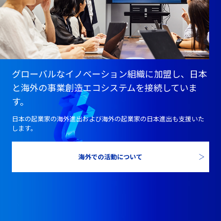
グローバルなイノベーション組織に加盟し、日本
と海外の事業創造エコシステムを接続していま
す。
日本の起業家の海外進出および海外の起業家の日本進出も支援いた
します。
海外での活動について