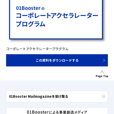
コーポレートアクセラレータープラグラム
この資料をダウンロードする
Page Top
01Booster Mailmagazineを受け取る