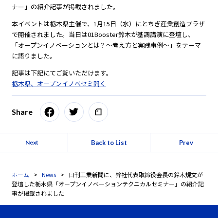
ナー」の紹介記事が掲載されました。
本イベントは栃木県主催で、1月15日（水）にとちぎ産業創造プラザ
で開催されました。当日は01Booster鈴木が基調講演に登壇し、
「オープンイノベーションとは？～考え方と実践事例～」をテーマ
に語りました。
記事は下記にてご覧いただけます。
栃木県、オープンイノベセミ開く
Share
Back to List
Prev
Next
ホーム
News
日刊工業新聞に、弊社代表取締役会長の鈴木規文が
登壇した栃木県「オープンイノベーションテクニカルセミナー」の紹介記
事が掲載されました