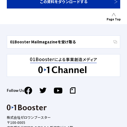
この資料をダウンロードする
Page Top
01Booster Mailmagazineを受け取る
Follow Us
株式会社ゼロワンブースター
〒100-0005