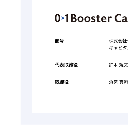
商号
株式会社
キャピタ
代表取締役
鈴木 規
取締役
浜宮 真