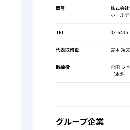
商号
株式会社
ホールデ
TEL
03-6435
代表取締役
鈴木 規
取締役
合田 ジ
（本名 
グループ企業