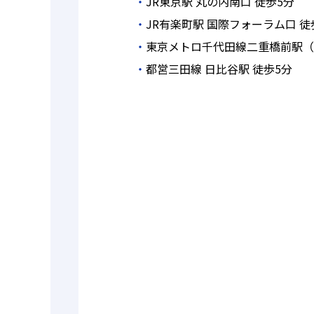
JR東京駅 丸の内南口 徒歩5分
JR有楽町駅 国際フォーラム口 徒
東京メトロ千代田線二重橋前駅（
都営三田線 日比谷駅 徒歩5分