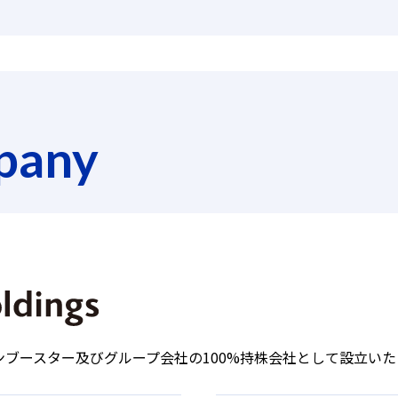
pany
ワンブースター及びグループ会社の100%持株会社として設立い