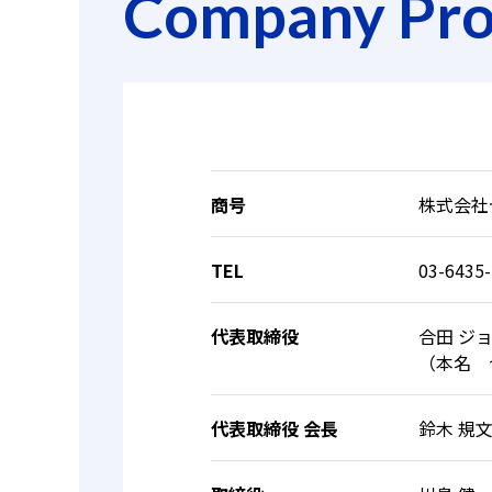
Company Prof
商号
株式会社
TEL
03-6435
代表取締役
合田 ジ
（本名 
代表取締役 会長
鈴木 規