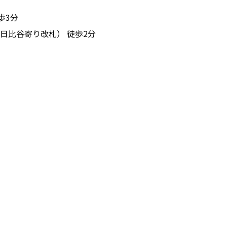
歩3分
日比谷寄り改札） 徒歩2分