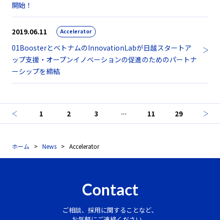
開始！
2019.06.11
Accelerator
01BoosterとベトナムのInnovationLabが日越スタートア
ップ支援・オープンイノベーションの促進のためのパートナ
ーシップを締結
1
2
3
…
11
29
ホーム
News
Accelerator
Contact
ご相談、採用に関することなど、
お気軽にご連絡ください。