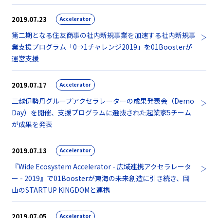
2019.07.23
Accelerator
第二期となる住友商事の社内新規事業を加速する社内新規事
業支援プログラム「0→1チャレンジ2019」を01Boosterが
運営支援
2019.07.17
Accelerator
三越伊勢丹グループアクセラレーターの成果発表会（Demo
Day）を開催、支援プログラムに選抜された起業家5チーム
が成果を発表
2019.07.13
Accelerator
『Wide Ecosystem Accelerator - 広域連携アクセラレータ
ー - 2019』で01Boosterが東海の未来創造に引き続き、岡
山のSTARTUP KINGDOMと連携
2019.07.05
Accelerator