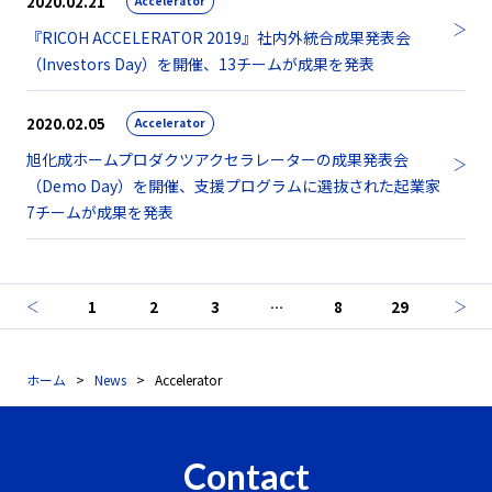
2020.02.21
Accelerator
『RICOH ACCELERATOR 2019』社内外統合成果発表会
（Investors Day）を開催、13チームが成果を発表
2020.02.05
Accelerator
旭化成ホームプロダクツアクセラレーターの成果発表会
（Demo Day）を開催、支援プログラムに選抜された起業家
7チームが成果を発表
1
2
3
…
8
29
ホーム
News
Accelerator
Contact