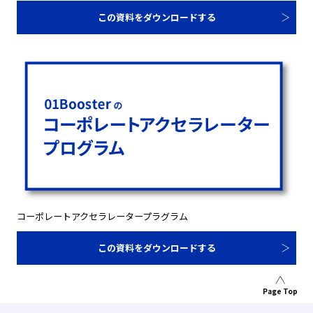
この資料をダウンロードする
コーポレートアクセラレータープラグラム
この資料をダウンロードする
Page Top