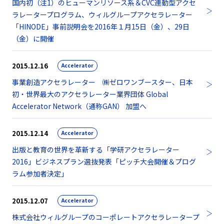
国内初（注1）のヒューマンリソース系＆CVC連動型アクセ
ラレータープログラム、ウィルグループアクセラレーター
「HINODE」事前説明会を2016年１月15日（金）、29日
（金）に開催
2015.12.16
Accelerator
事業創造アクセラレーター ㈱ゼロワンブースター、日本
初・世界最大のアクセラレーター業界団体 Global
Accelerator Network（通称GAN） 加盟へ
2015.12.14
Accelerator
出版と教育の世界を革新する「学研アクセラレーター
2016」ビジネスプラン選抜発表「ピッチ大会開催＆プログ
ラム参加者決定」
2015.12.07
Accelerator
株式会社ウィルグループのコーポレートアクセラレータープ