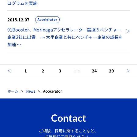
ログラムを実施
2015.12.07
Accelerator
01Booster、Morinagaアクセラレーター選抜のベンチャー
企業2社に出資 ～ 大手企業と共にベンチャー企業の成長を
加速 ～
1
2
3
…
24
29
ホーム
News
Accelerator
Contact
ご相談、採用に関することなど、
お気軽にご連絡ください。