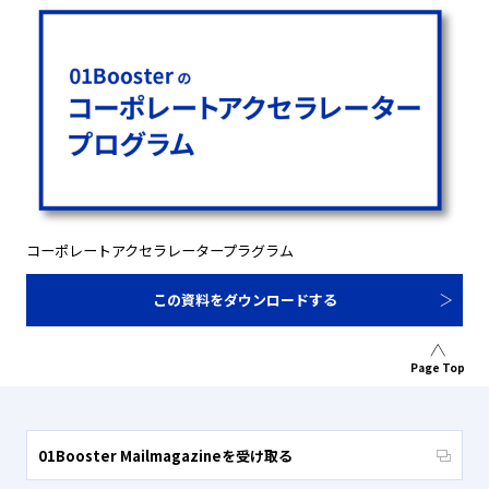
コーポレートアクセラレータープラグラム
この資料をダウンロードする
Page Top
01Booster Mailmagazineを受け取る