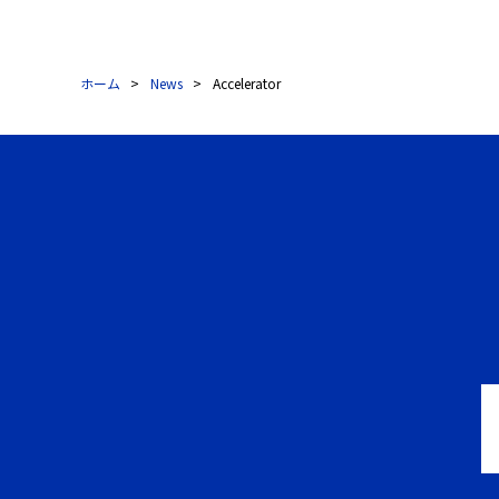
ホーム
News
Accelerator