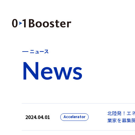
ニュース
News
北陸発！エネル
2024.04.01
Accelerator
業家を募集