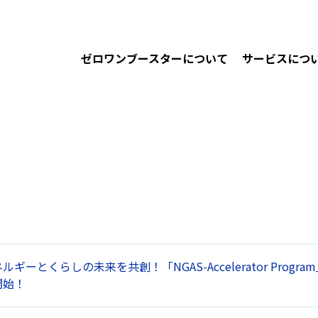
ゼロワンブースターについて
サービスにつ
ギーとくらしの未来を共創！「NGAS-Accelerator Progra
開始！