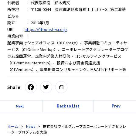
代表者 ： 代表取締役 鈴木規文
所在地 ： 〒106-0044 東京都港区東麻布１丁目７−３ 第二渡邊
ビル7F
設立 ： 2012年3月
URL :
https://01booster.co.jp
事業内容 ：
起業家向けシェアオフィス（01Garage）、事業創造コミュニティサ
ービス（01Online Meetup）、コーポレートアクセラレータープログ
ラム企画運営、企業内起業人材研修・コンサルティングサービス
（01Venture Internship）、投資および資金調達支援
（01Ventures）、事業創造コンサルティング、M&A仲介サポート等
Share
Back to List
Prev
Next
ホーム
News
株式会社ウィルグループのコーポレートアクセラレ
ータープログラムを実施