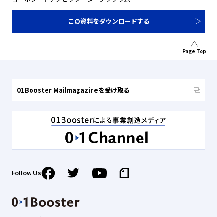
この資料をダウンロードする
Page Top
01Booster Mailmagazineを受け取る
Follow Us