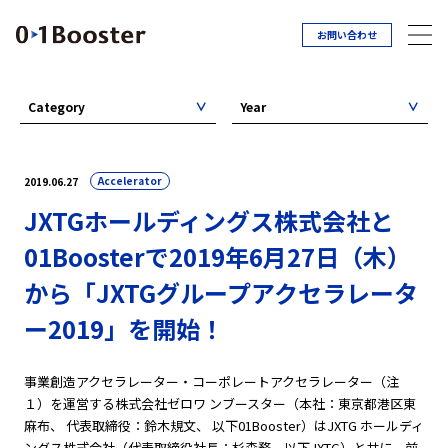
お問い合わせ
Category
Year
Accelerator
2019.06.27
JXTGホールディングス株式会社と
01Boosterで2019年6月27日（木）
から「JXTGグループアクセラレータ
ー2019」を開始！
事業創造アクセラレーター・コーポレートアクセラレーター（注
１）を運営する株式会社ゼロワ ンブースター（本社：東京都港区東
麻布、 代表取締役：鈴木規文、 以下01Booster）はJXTG ホールディ
ングス株式会社（代表取締役社長：杉森務、以下JXTG）と共に、前