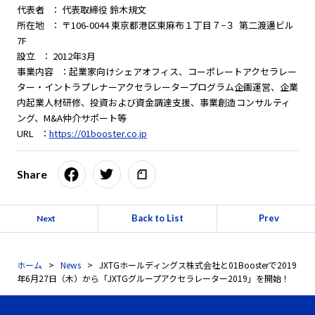
代表者 ： 代表取締役 鈴木規文
所在地 ： 〒106-0044 東京都港区東麻布１丁目７−３ 第二渡邊ビル
7F
設立 ： 2012年3月
事業内容 ：起業家向けシェアオフィス、コーポレートアクセラレー
ター・イントラプレナーアクセラレータープログラム企画運営、企業
内起業人材研修、投資および資金調達支援、事業創造コンサルティ
ング、M&A仲介サポート等
URL ：
https://01booster.co.jp
Share
Back to List
Prev
Next
ホーム
News
JXTGホールディングス株式会社と01Boosterで2019
年6月27日（木）から「JXTGグループアクセラレーター2019」を開始！