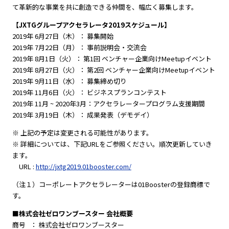
て革新的な事業を共に創造できる仲間を、幅広く募集します。
【JXTGグループアクセラレータ2019スケジュール】
2019年 6月27日（木）： 募集開始
2019年 7月22日（月）： 事前説明会・交流会
2019年 8月1日（火）： 第1回 ベンチャー企業向けMeetupイベント
2019年 8月27日（火）： 第2回 ベンチャー企業向けMeetupイベント
2019年 9月11日（水）： 募集締め切り
2019年 11月6日（火）： ビジネスプランコンテスト
2019年 11月 ~ 2020年3月：アクセラレータープログラム支援期間
2019年 3月19日（木）： 成果発表（デモデイ）
※ 上記の予定は変更される可能性があります。
※ 詳細については、下記URLをご参照ください。順次更新していき
ます。
URL :
http://jxtg2019.01booster.com/
（注１）コーポレートアクセラレーターは01Boosterの登録商標で
す。
■株式会社ゼロワンブースター 会社概要
商号 ： 株式会社ゼロワンブースター