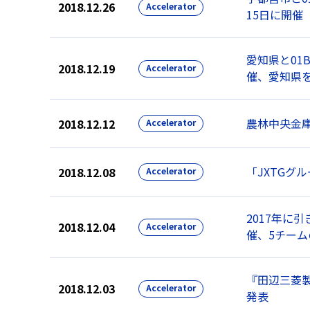
2018.12.26
Accelerator
15日に開催
愛知県と01
2018.12.19
Accelerator
催、愛知県
農林中央金庫
2018.12.12
Accelerator
「JXTGグ
2018.12.08
Accelerator
2017年に引
2018.12.04
Accelerator
催、5チー
『田辺三菱製
2018.12.03
Accelerator
発表