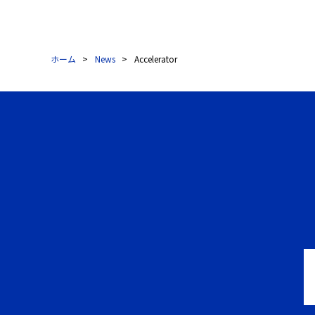
ホーム
News
Accelerator