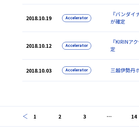
『バンダイ
2018.10.19
Accelerator
が確定
『KIRIN
2018.10.12
Accelerator
定
三越伊勢丹ホ
2018.10.03
Accelerator
1
2
3
…
14