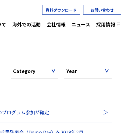
資料ダウンロード
お問い合わせ
いて
海外での活動
会社情報
ニュース
採用情報
Category
Year
チームのプログラム参加が確定
成果発表会（Demo Day）を2019年2月