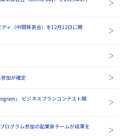
デモディ（中間発表会）を12月12日に開
！
ム参加が確定
r Program」 ビジネスプランコンテスト開
支援プログラム参加の起業家チームが成果を