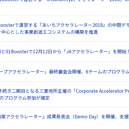
Boosterで運営する『あいちアクセラレーター2018』の中間
を中心とした事業創造エコシステムの構築を推進
と01Boosterで12月12日から「JAアクセラレーター」を開始
ループアクセラレーター」最終審査会開催、6チームのプログラ
き続き二期目となる三菱地所主催の「Corporate Accelerato
ムのプログラム参加が確定
薬アクセラレーター』成果発表会（Demo Day）を開催、