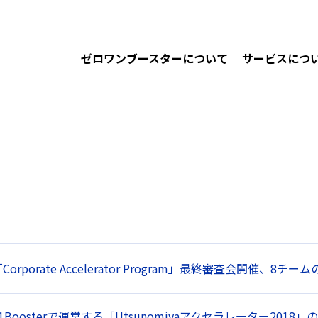
ゼロワンブースターについて
サービスにつ
orporate Accelerator Program」最終審査会開催、8
Boosterで運営する「Utsunomiyaアクセラレーター2018」の