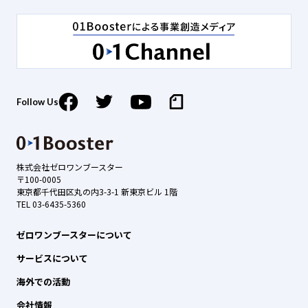
Follow Us
株式会社ゼロワンブースター
〒100-0005
東京都千代田区丸の内3-3-1 新東京ビル 1階
TEL 03-6435-5360
ゼロワンブースターについて
サービスについて
海外での活動
会社情報