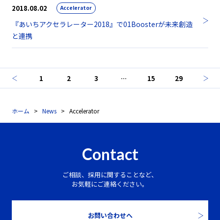
2018.08.02
Accelerator
『あいちアクセラレーター2018』で01Boosterが未来創造
と連携
1
2
3
…
15
29
ホーム
News
Accelerator
Contact
ご相談、採用に関することなど、
お気軽にご連絡ください。
お問い合わせへ