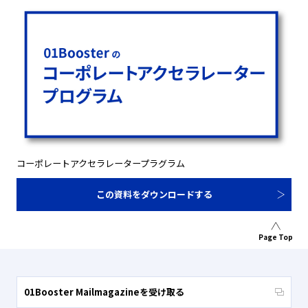
コーポレートアクセラレータープラグラム
この資料をダウンロードする
Page Top
01Booster Mailmagazineを受け取る