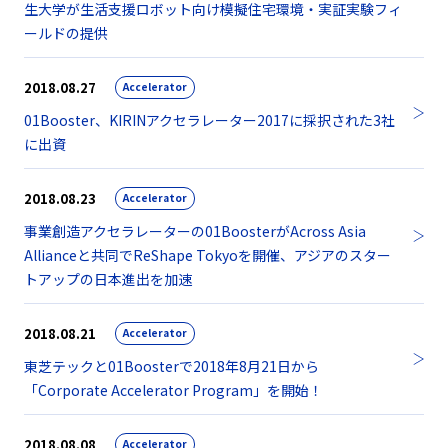
生大学が生活支援ロボット向け模擬住宅環境・実証実験フィ
ールドの提供
2018.08.27
Accelerator
01Booster、KIRINアクセラレーター2017に採択された3社
に出資
2018.08.23
Accelerator
事業創造アクセラレーターの01BoosterがAcross Asia
Allianceと共同でReShape Tokyoを開催、アジアのスター
トアップの日本進出を加速
2018.08.21
Accelerator
東芝テックと01Boosterで2018年8月21日から
「Corporate Accelerator Program」を開始！
2018.08.08
Accelerator