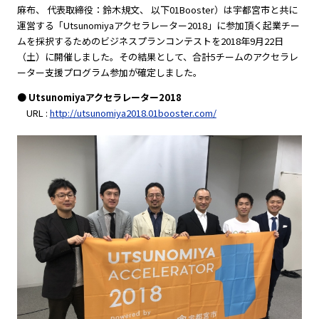
麻布、 代表取締役：鈴木規文、 以下01Booster）は宇都宮市と共に
運営する「Utsunomiyaアクセラレーター2018」に参加頂く起業チー
ムを採択するためのビジネスプランコンテストを2018年9月22日
（土）に開催しました。その結果として、合計5チームのアクセラレ
ーター支援プログラム参加が確定しました。
● Utsunomiyaアクセラレーター2018
URL :
http://utsunomiya2018.01booster.com/