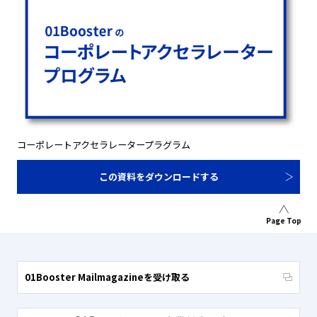
コーポレートアクセラレータープラグラム
この資料をダウンロードする
Page Top
01Booster Mailmagazineを受け取る