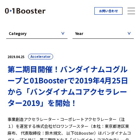
お問い合わせ
Category
Year
Accelerator
2019.04.25
第二期目開催！バンダイナムコグル
ープと01Boosterで2019年4月25日
から「バンダイナムコアクセラレー
ター2019」を開始！
事業創造アクセラレーター・コーポレートアクセラレーター（注
１）を運営する株式会社ゼロワンブースター（本社：東京都港区東
麻布、 代表取締役：鈴木規文、 以下01Booster）はバンダイナムコ
グループと共に、第二期目となる「バンダイナムコアクセラレータ