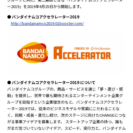
ー2019」を2019年4月25日から開始します。
● バンダイナムコアクセラレーター2019
http://bandainamco2019.01booster.com/
● バンダイナムコアクセラレーター2019 について
バンダイナムコグループの、商品・サービスを通じ「夢・遊び・感
動」を提供し、世界で最も期待されるエンターテインメント企業グ
ループを目指すという企業理念のもと、バンダイナムコアクセラレ
ーター2019では、従来のビジネスモデルや常識にこだわることな
く、挑戦・成長・進化し続け、次のステージに向けたCHANGEにつな
がる事業アイデアを募集します。 スタートアップ企業の持つ、誰も
がまだ気づいていないアイデア、スピード、実行力と、バンダイナム