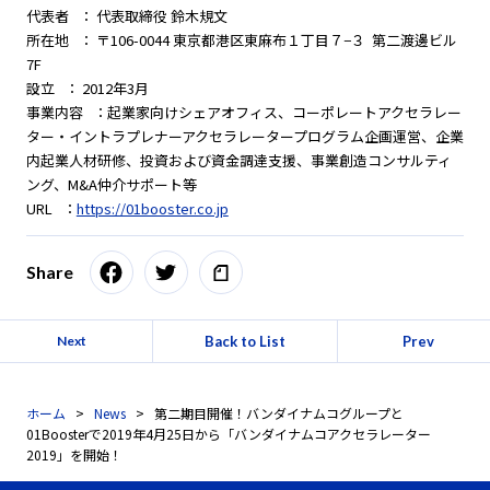
代表者 ： 代表取締役 鈴木規文
所在地 ： 〒106-0044 東京都港区東麻布１丁目７−３ 第二渡邊ビル
7F
設立 ： 2012年3月
事業内容 ：起業家向けシェアオフィス、コーポレートアクセラレー
ター・イントラプレナーアクセラレータープログラム企画運営、企業
内起業人材研修、投資および資金調達支援、事業創造コンサルティ
ング、M&A仲介サポート等
URL ：
https://01booster.co.jp
Share
Back to List
Prev
Next
ホーム
News
第二期目開催！バンダイナムコグループと
01Boosterで2019年4月25日から「バンダイナムコアクセラレーター
2019」を開始！