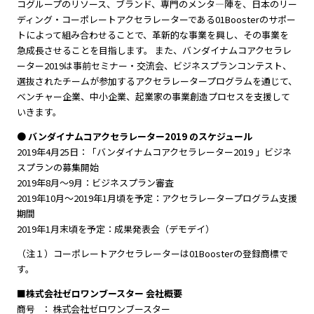
コグループのリソース、ブランド、専門のメンタ―陣を、日本のリー
ディング・コーポレートアクセラレーターである01Boosterのサポー
トによって組み合わせることで、革新的な事業を興し、その事業を
急成長させることを目指します。 また、バンダイナムコアクセラレ
ーター2019は事前セミナー・交流会、ビジネスプランコンテスト、
選抜されたチームが参加するアクセラレータープログラムを通じて、
ベンチャー企業、中小企業、起業家の事業創造プロセスを支援して
いきます。
● バンダイナムコアクセラレーター2019 のスケジュール
2019年4月25日：「バンダイナムコアクセラレーター2019 」ビジネ
スプランの募集開始
2019年8月〜9月：ビジネスプラン審査
2019年10月〜2019年1月頃を予定：アクセラレータープログラム支援
期間
2019年1月末頃を予定：成果発表会（デモデイ）
（注１）コーポレートアクセラレーターは01Boosterの登録商標で
す。
■株式会社ゼロワンブースター 会社概要
商号 ： 株式会社ゼロワンブースター