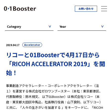
お問い合わせ
Category
Year
Accelerator
2019.04.17
リコーと01Boosterで4月17日から
「RICOH ACCELERATOR 2019」を開
始！
事業創造アクセラレーター・コーポレートアクセラレーター（注
１）を運営する株式会社ゼロワンブースター（本社：東京都港区、
代表取締役：鈴木規文、 以下01Booster）は株式会社リコー（本
店：東京都大田区中馬込、社長執行役員：山下良則、以下リコー）
と共に、「人々の生きがいを加速する 」をキーワードに、「RICOH