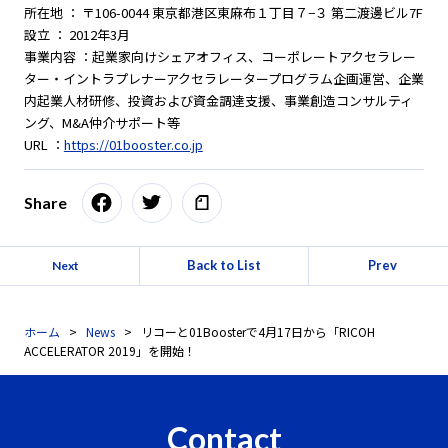
所在地 ： 〒106-0044 東京都港区東麻布１丁目７−３ 第二渡邊ビル7F
設立 ： 2012年3月
事業内容 ：起業家向けシェアオフィス、コーポレートアクセラレー
ター・イントラプレナーアクセラレータープログラム企画運営、企業
内起業人材研修、投資および資金調達支援、事業創造コンサルティ
ング、M&A仲介サポート等
URL ：
https://01booster.co.jp
Share
Back to List
Prev
Next
ホーム
News
リコーと01Boosterで4月17日から「RICOH
ACCELERATOR 2019」を開始！
Contact