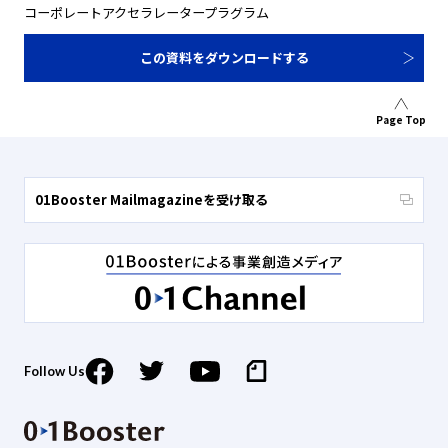
コーポレートアクセラレータープラグラム
この資料をダウンロードする
Page Top
01Booster Mailmagazineを受け取る
Follow Us