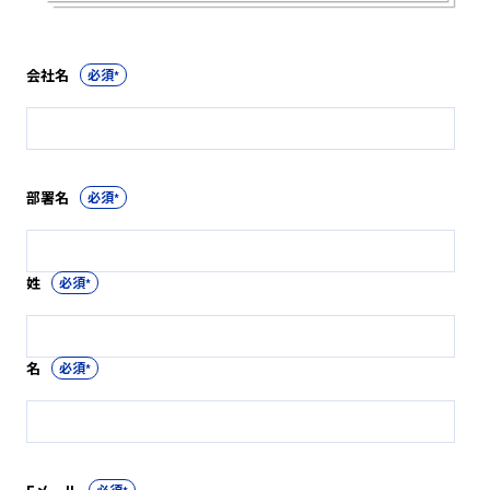
会社名
*
部署名
*
姓
*
名
*