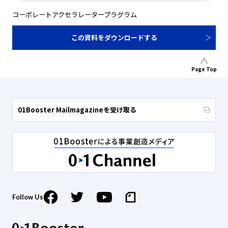
コーポレートアクセラレータープラグラム
この資料をダウンロードする
Page Top
01Booster Mailmagazineを受け取る
Follow Us