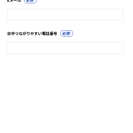
Eメール
*
日中つながりやすい電話番号
*