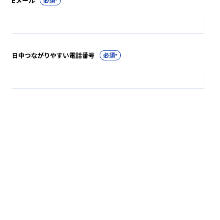
Eメール
*
日中つながりやすい電話番号
*