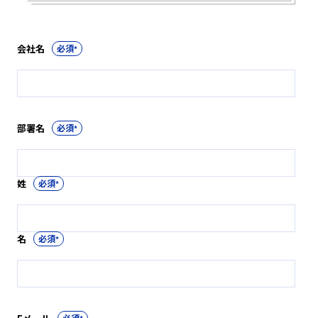
会社名
*
部署名
*
姓
*
名
*