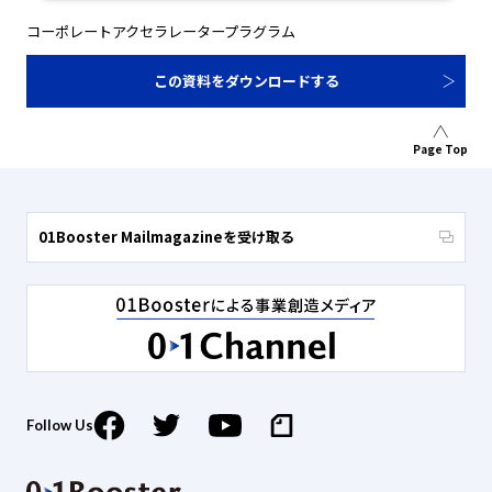
コーポレートアクセラレータープラグラム
この資料をダウンロードする
Page Top
01Booster Mailmagazineを受け取る
Follow Us