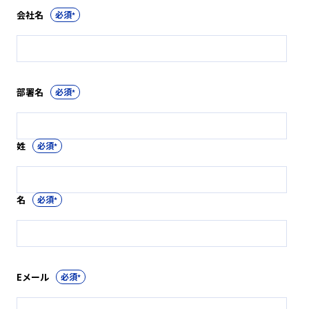
会社名
*
部署名
*
姓
*
名
*
Eメール
*