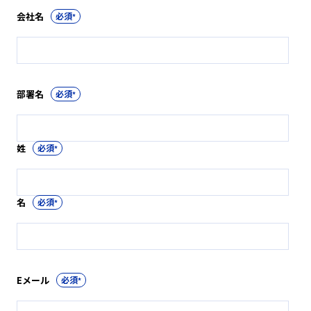
会社名
*
部署名
*
姓
*
名
*
Eメール
*