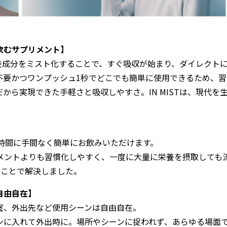
飲むサプリメント】
栄養成分をミスト化することで、すぐ吸収が始まり、ダイレクト
不要かつワンプッシュ1秒でどこでも簡単に使用できるため、習
ら実現できた手軽さと吸収しやすさ。IN MISTは、現代を
。
時間に手間なく簡単にお飲みいただけます。
メントよりも習慣化しやすく、一度に大量に栄養を摂取しても
ることで解決しました。
自由自在】
室、外出先など使用シーンは自由自在。
ンに入れて外出時に。場所やシーンに捉われず、あらゆる場面