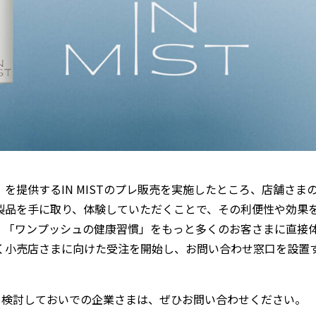
提供するIN MISTのプレ販売を実施したところ、店舗さま
製品を手に取り、体験していただくことで、その利便性や効果
。「ワンプッシュの健康習慣」をもっと多くのお客さまに直接
く小売店さまに向けた受注を開始し、お問い合わせ窓口を設置
開を検討しておいでの企業さまは、ぜひお問い合わせください。