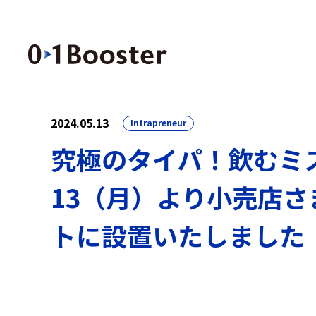
2024.05.13
Intrapreneur
究極のタイパ！飲むミスト
13（月）より小売店
トに設置いたしました