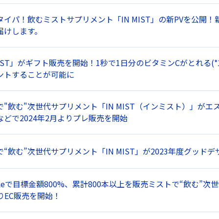
タイパ！飲むミストサプリメント「IN MIST」の新PVを公開
届けします。
MIST」がギフト販売を開始！1秒で1日分のビタミンCがとれる(
ントすることが可能に
で"飲む"次世代サプリメント「IN MIST（インミスト）」が
などで2024年2月よりプレ販売を開始
“飲む”次世代サプリメント「IN MIST」が2023年度グッド
akeで目標金額800%、累計800本以上を販売ミストで“飲む”次世
よりEC販売を開始！