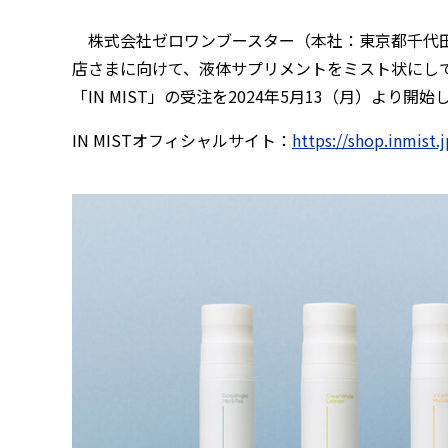
株式会社ゼロワンブースター（本社：東京都千代田区、
店さまに向けて、液体サプリメントをミスト状にし
「IN MIST」の受注を2024年5月13（月）より
IN MISTオフィシャルサイト：
https://shop.inmist.j