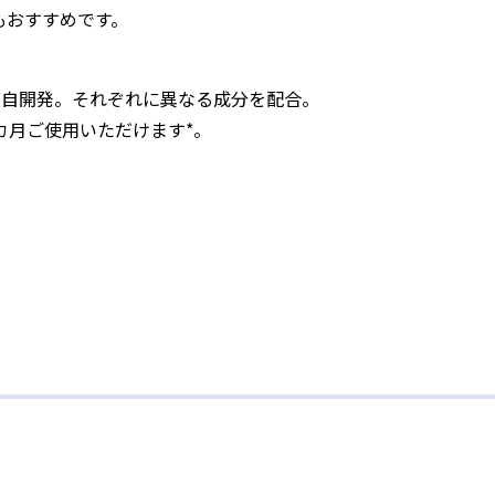
もおすすめです。
】
独自開発。それぞれに異なる成分を配合。
カ月ご使用いただけます*。