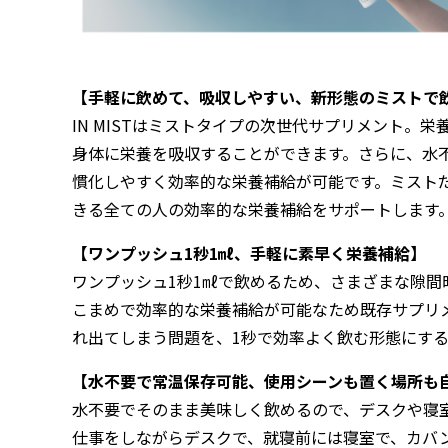
【手軽に飲めて、吸収しやすい、新形態のミストで
IN MISTはミストタイプの次世代サプリメント。
身体に栄養を吸収することができます。さらに、水
慣化しやすく効率的な栄養補給が可能です。ミストだか
きる全ての人の効率的な栄養補給をサポートします
【ワンプッシュ1秒1㎖、手軽に素早く栄養補給】
ワンプッシュ1秒1㎖で飲めるため、さまざまな隙間
こまめで効率的な栄養補給が可能なため既存サプリ
れ出てしまう問題を、1秒で効率よく飲む形態にす
【水不要で常温保存可能、使用シーンも置く場所も
水不要でそのまま美味しく飲めるので、デスクや寝
仕事をしながらデスクで、就寝前には寝室で、カバ