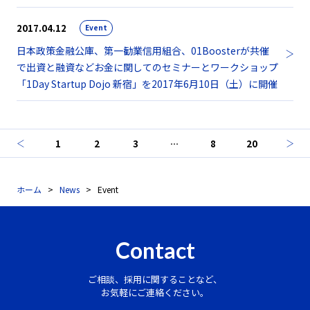
2017.04.12
Event
日本政策金融公庫、第一勧業信用組合、01Boosterが共催
で出資と融資などお金に関してのセミナーとワークショップ
「1Day Startup Dojo 新宿」を2017年6月10日（土）に開催
1
2
3
…
8
20
ホーム
News
Event
Contact
ご相談、採用に関することなど、
お気軽にご連絡ください。