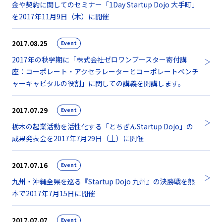
金や契約に関してのセミナー「1Day Startup Dojo 大手町」
を2017年11月9日（木）に開催
2017.08.25
Event
2017年の秋学期に「株式会社ゼロワンブースター寄付講
座：コーポレート・アクセラレーターとコーポレートベンチ
ャーキャピタルの役割」に関しての講義を開講します。
2017.07.29
Event
栃木の起業活動を活性化する「とちぎんStartup Dojo」の
成果発表会を2017年7月29日（土）に開催
2017.07.16
Event
九州・沖縄全県を巡る『Startup Dojo 九州』の決勝戦を熊
本で2017年7月15日に開催
2017.07.07
Event