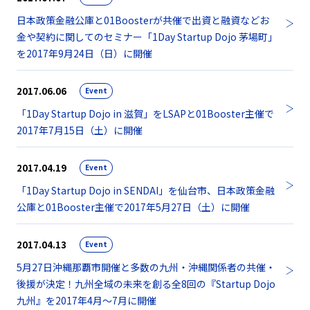
日本政策金融公庫と01Boosterが共催で出資と融資などお
金や契約に関してのセミナー「1Day Startup Dojo 茅場町」
を2017年9月24日（日）に開催
2017.06.06
Event
「1Day Startup Dojo in 滋賀」をLSAPと01Booster主催で
2017年7月15日（土）に開催
2017.04.19
Event
「1Day Startup Dojo in SENDAI」を仙台市、日本政策金融
公庫と01Booster主催で2017年5月27日（土）に開催
2017.04.13
Event
5月27日沖縄那覇市開催と多数の九州・沖縄関係者の共催・
後援が決定！九州全域の未来を創る全8回の『Startup Dojo
九州』を2017年4月〜7月に開催