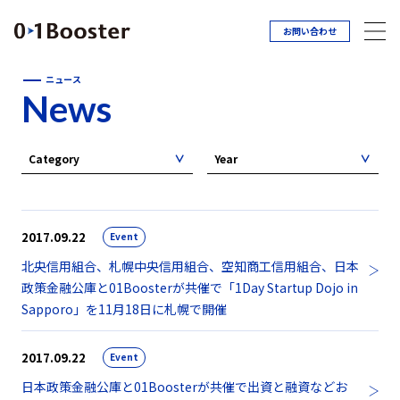
お問い合わせ
ニュース
News
Category
Year
2017.09.22
Event
北央信用組合、札幌中央信用組合、空知商工信用組合、日本
政策金融公庫と01Boosterが共催で「1Day Startup Dojo in
Sapporo」を11月18日に札幌で開催
2017.09.22
Event
日本政策金融公庫と01Boosterが共催で出資と融資などお