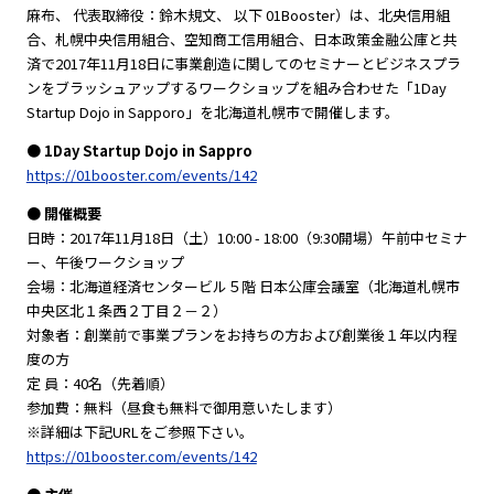
麻布、 代表取締役：鈴木規文、 以下 01Booster）は、北央信用組
合、札幌中央信用組合、空知商工信用組合、日本政策金融公庫と共
済で2017年11月18日に事業創造に関してのセミナーとビジネスプラ
ンをブラッシュアップするワークショップを組み合わせた「1Day
Startup Dojo in Sapporo」を北海道札幌市で開催します。
● 1Day Startup Dojo in Sappro
https://01booster.com/events/142
● 開催概要
日時：2017年11月18日（土）10:00 - 18:00（9:30開場）午前中セミナ
ー、午後ワークショップ
会場：北海道経済センタービル５階 日本公庫会議室（北海道札幌市
中央区北１条西２丁目２－２）
対象者：創業前で事業プランをお持ちの方および創業後１年以内程
度の方
定 員：40名（先着順）
参加費：無料（昼食も無料で御用意いたします）
※詳細は下記URLをご参照下さい。
https://01booster.com/events/142