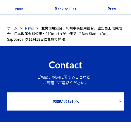
Back to List
Prev
Next
ホーム
News
北央信用組合、札幌中央信用組合、空知商工信用組
合、日本政策金融公庫と01Boosterが共催で「1Day Startup Dojo in
Sapporo」を11月18日に札幌で開催
Contact
ご相談、採用に関することなど、
お気軽にご連絡ください。
お問い合わせへ