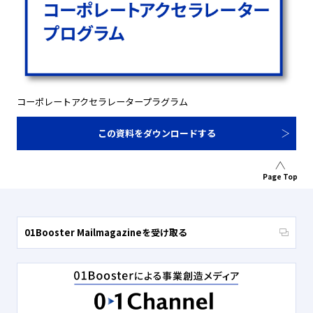
コーポレートアクセラレータープラグラム
この資料をダウンロードする
Page Top
01Booster Mailmagazineを受け取る