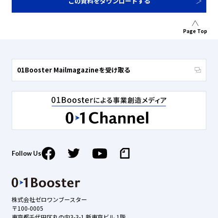
この資料をダウンロードする
Page Top
01Booster Mailmagazineを受け取る
Follow Us
株式会社ゼロワンブースター
〒100-0005
東京都千代田区丸の内3-3-1 新東京ビル 1階