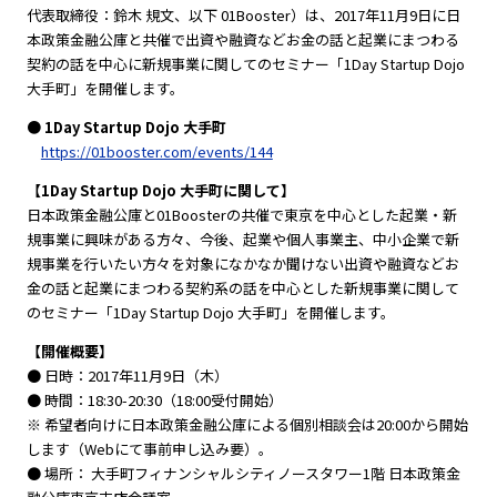
代表取締役：鈴木 規文、以下 01Booster）は、2017年11月9日に日
本政策金融公庫と共催で出資や融資などお金の話と起業にまつわる
契約の話を中心に新規事業に関してのセミナー「1Day Startup Dojo
大手町」を開催します。
● 1Day Startup Dojo 大手町
https://01booster.com/events/144
【1Day Startup Dojo 大手町に関して】
日本政策金融公庫と01Boosterの共催で東京を中心とした起業・新
規事業に興味がある方々、今後、起業や個人事業主、中小企業で新
規事業を行いたい方々を対象になかなか聞けない出資や融資などお
金の話と起業にまつわる契約系の話を中心とした新規事業に関して
のセミナー「1Day Startup Dojo 大手町」を開催します。
【開催概要】
● 日時：2017年11月9日（木）
● 時間：18:30-20:30（18:00受付開始）
※ 希望者向けに日本政策金融公庫による個別相談会は20:00から開始
します（Webにて事前申し込み要）。
● 場所： 大手町フィナンシャルシティノースタワー1階 日本政策金