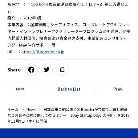
所在地 ： 〒106-0044 東京都港区東麻布１丁目７−３ 第二渡邊ビル
7F
設立 ： 2012年3月
事業内容 ：起業家向けシェアオフィス、コーポレートアクセラレー
ター・イントラプレナーアクセラレータープログラム企画運営、企業
内起業人材研修、投資および資金調達支援、事業創造コンサルティ
ング、M&A仲介サポート等
URL ：
https://01booster.co.jp
Share
Back to List
Prev
Next
ホーム
News
日本政策金融公庫と01Boosterが共催で出資と融資
などお金や契約に関してのセミナー「1Day Startup Dojo 大手町」を2017
年11月9日（木）に開催