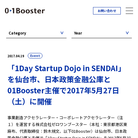
お問い合わせ
Category
Year
Event
2017.04.19
「1Day Startup Dojo in SENDAI」
を仙台市、日本政策金融公庫と
01Booster主催で2017年5月27日
（土）に開催
事業創造アクセラレーター・コーポレートアクセラレーター（注
１）を運営する株式会社ゼロワンブースター（本社：東京都港区東
麻布、代表取締役：鈴木規文、以下01Booster）は仙台市、日本政
策金融公庫と主催で「1Day Startup Dojo in SENDAI」を2017年5月27