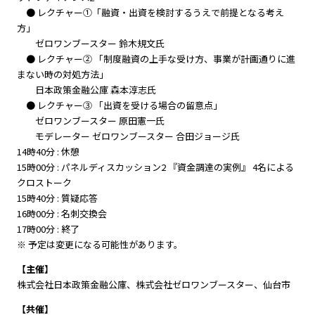
● レクチャー①「融資・出資を検討するうえで前提となる考え
方」
ゼロワンブースター 鈴木規文氏
● レクチャー② 「制度融資の上手な受け方、事業が計画通りに進
まない時の対処方法」
日本政策金融公庫 森本淳志氏
● レクチャー③ 「出資を受ける場合の留意点」
ゼロワンブースター 原田憲一氏
モデレーター ゼロワンブースター 合田ジョージ氏
14時40分 : 休憩
15時00分 : パネルディスカッション2 『資金調達の実例』 4名による
クロストーク
15時40分 : 質疑応答
16時00分 : 名刺交換会
17時00分 : 終了
※ 予定は変更になる可能性があります。
【主催】
株式会社日本政策金融公庫、株式会社ゼロワンブースター、仙台市
【共催】