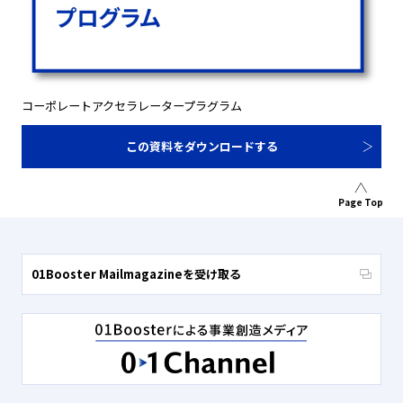
コーポレートアクセラレータープラグラム
この資料をダウンロードする
Page Top
01Booster Mailmagazineを受け取る