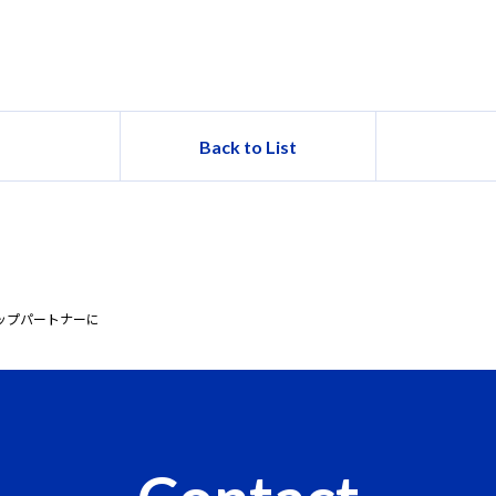
Back to List
トアップパートナーに