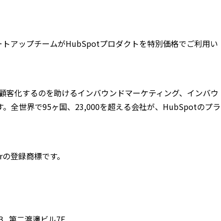
タートアップチームがHubSpotプロダクトを特別価格でご利用い
後、顧客化するのを助けるインバウンドマーケティング、インバウ
世界で95ヶ国、23,000を超える会社が、HubSpotのプラ
erの登録商標です。
−３ 第二渡邊ビル7F