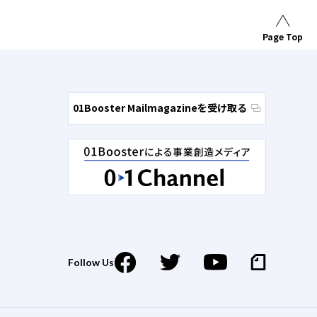
Page Top
01Booster Mailmagazineを受け取る
Follow Us