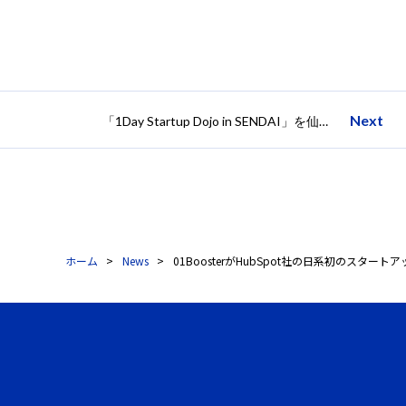
Next
「1Day Startup Dojo in SENDAI」を仙台市、日本政策金融公庫と01Booster主催で2017年5月27日（土）に開催
ホーム
News
01BoosterがHubSpot社の日系初のスター