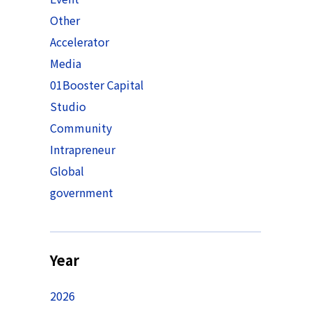
Other
Accelerator
Media
01Booster Capital
Studio
Community
Intrapreneur
Global
government
Year
2026