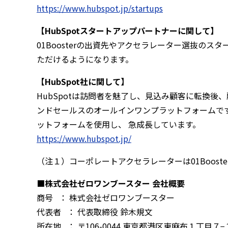
https://www.hubspot.jp/startups
【HubSpotスタートアップパートナーに関して】
01Boosterの出資先やアクセラレーター選抜のス
ただけるようになります。
【HubSpot社に関して】
HubSpotは訪問者を魅了し、見込み顧客に転換
ンドセールスのオールインワンプラットフォームです。全
ットフォームを使用し、 急成長しています。
https://www.hubspot.jp/
（注１）コーポレートアクセラレーターは01Boost
■株式会社ゼロワンブースター 会社概要
商号 ： 株式会社ゼロワンブースター
代表者 ： 代表取締役 鈴木規文
所在地 ： 〒106-0044 東京都港区東麻布１丁目７