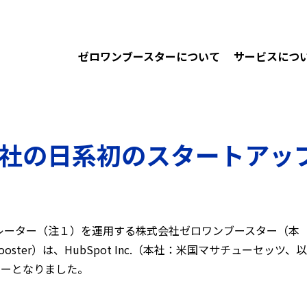
ゼロワンブースターについて
サービスにつ
bSpot社の日系初のスタートア
レーター（注１）を運用する株式会社ゼロワンブースター（本
ster）は、HubSpot Inc.（本社：米国マサチューセッツ、以
ナーとなりました。