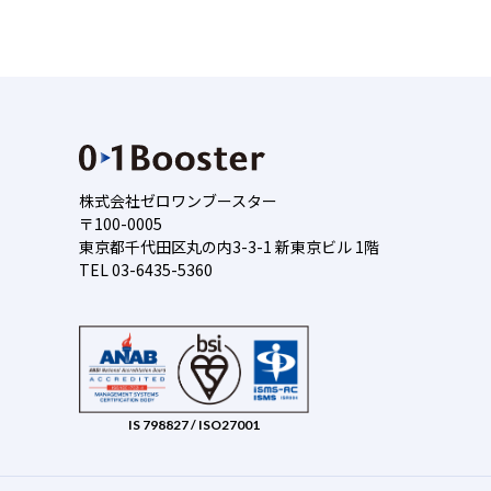
株式会社ゼロワンブースター
〒100-0005
東京都千代田区丸の内3-3-1 新東京ビル 1階
TEL 03-6435-5360
IS 798827 / ISO27001