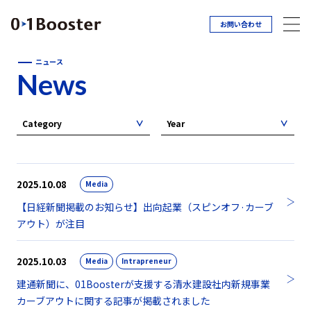
お問い合わせ
ニュース
News
Category
Year
2025.10.08
Media
【日経新聞掲載のお知らせ】出向起業（スピンオフ·カーブ
アウト）が注目
2025.10.03
Media
Intrapreneur
建通新聞に、01Boosterが支援する清水建設社内新規事業
カーブアウトに関する記事が掲載されました