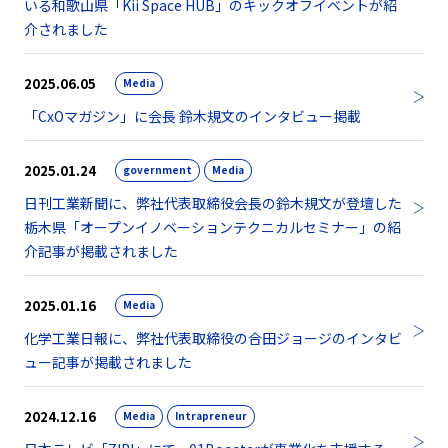
いる和歌山県「Kii Space HUB」のキックオフイベントが紹
介されました
2025.06.05
Media
「CxOマガジン」に会長 鈴木規文のインタビュー掲載
2025.01.24
government
Media
日刊工業新聞に、弊社代表取締役会長の鈴木規文が登壇した
栃木県「オープンイノベーションテクニカルセミナー」の紹
介記事が掲載されました
2025.01.16
Media
化学工業日報に、弊社代表取締役の合田ジョージのインタビ
ュー記事が掲載されました
2024.12.16
Media
Intrapreneur