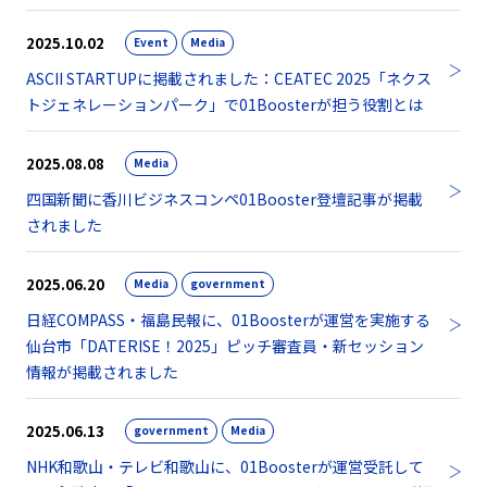
2025.10.02
Event
Media
ASCII STARTUPに掲載されました：CEATEC 2025「ネクス
トジェネレーションパーク」で01Boosterが担う役割とは
2025.08.08
Media
四国新聞に香川ビジネスコンペ01Booster登壇記事が掲載
されました
2025.06.20
Media
government
日経COMPASS・福島民報に、01Boosterが運営を実施する
仙台市「DATERISE！2025」ピッチ審査員・新セッション
情報が掲載されました
2025.06.13
government
Media
NHK和歌山・テレビ和歌山に、01Boosterが運営受託して