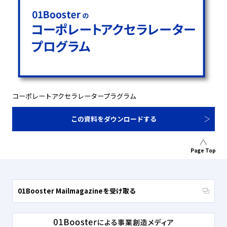
コーポレートアクセラレータープラグラム
この資料をダウンロードする
Page Top
01Booster Mailmagazineを受け取る