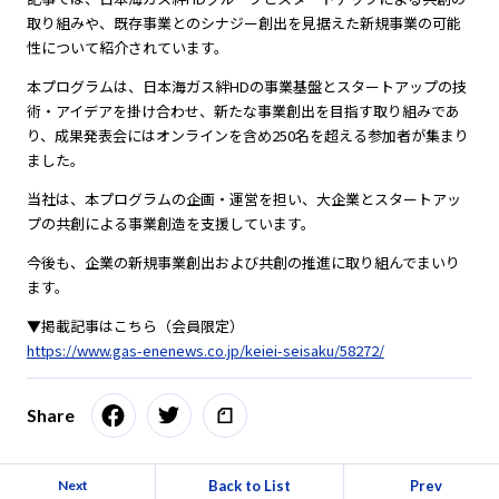
取り組みや、既存事業とのシナジー創出を見据えた新規事業の可能
性について紹介されています。
本プログラムは、日本海ガス絆HDの事業基盤とスタートアップの技
術・アイデアを掛け合わせ、新たな事業創出を目指す取り組みであ
り、成果発表会にはオンラインを含め250名を超える参加者が集まり
ました。
当社は、本プログラムの企画・運営を担い、大企業とスタートアッ
プの共創による事業創造を支援しています。
今後も、企業の新規事業創出および共創の推進に取り組んでまいり
ます。
▼掲載記事はこちら（会員限定）
https://www.gas-enenews.co.jp/keiei-seisaku/58272/
Share
Back to List
Prev
Next