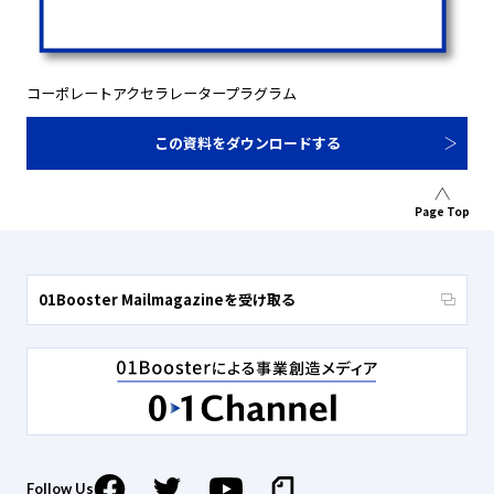
コーポレートアクセラレータープラグラム
この資料をダウンロードする
Page Top
01Booster Mailmagazineを受け取る
Follow Us