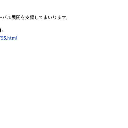
ーバル展開を支援してまいります。
)。
795.html