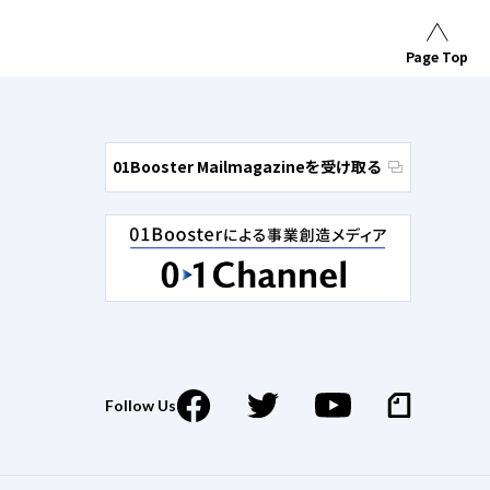
Page Top
01Booster Mailmagazineを受け取る
Follow Us