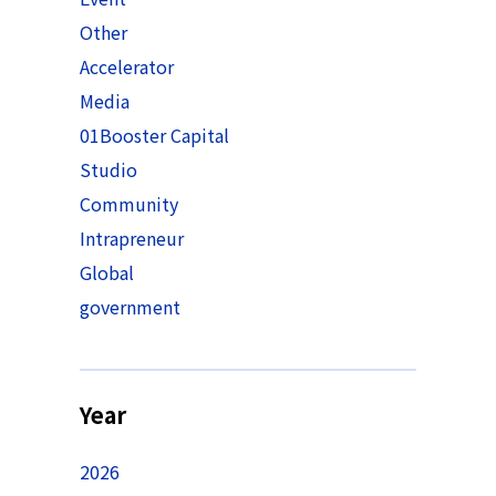
Other
Accelerator
Media
01Booster Capital
Studio
Community
Intrapreneur
Global
government
Year
2026