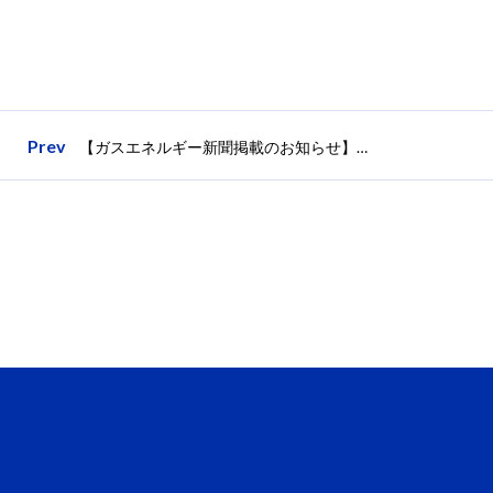
Prev
【ガスエネルギー新聞掲載のお知らせ】日本海ガス絆HDとの共創プログラムの成果発表会を実施