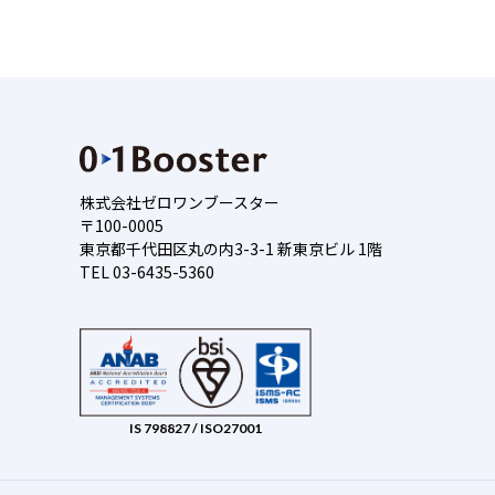
株式会社ゼロワンブースター
〒100-0005
東京都千代田区丸の内3-3-1 新東京ビル 1階
TEL 03-6435-5360
IS 798827 / ISO27001