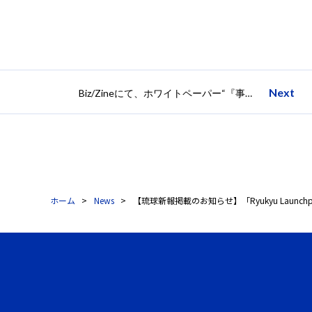
Next
Biz/Zineにて、ホワイトペーパー“『事業性のある大きな新規事業』を創る考え方と実践ポイント”公開に関する記事が掲載されました
ホーム
News
【琉球新報掲載のお知らせ】「Ryukyu Launch