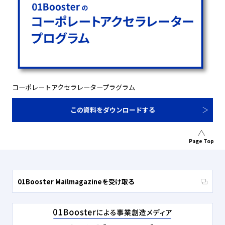
コーポレートアクセラレータープラグラム
この資料をダウンロードする
Page Top
01Booster Mailmagazineを受け取る