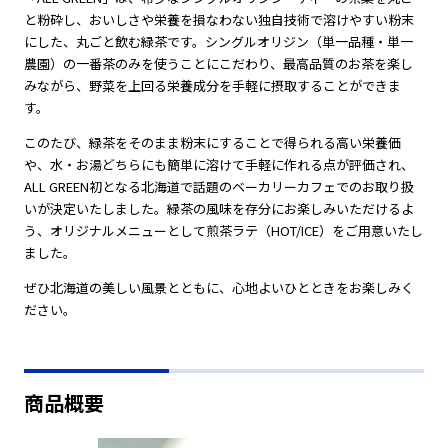
と粉砕し、おいしさや栄養を損なわない独自技術で溶けやすい粉末
にした、丸ごと飲む緑茶です。シングルオリジン（単一品種・単一
農園）の一番茶のみを使うことにこだわり、最高品質のお茶を楽し
みながら、野菜を上回る栄養成分を手軽に摂取することができま
す。
このたび、緑茶をそのまま粉末にすることで得られる高い栄養価
や、水・お湯どちらにも簡単に溶けて手軽に作れる点が評価され、
ALL GREEN初となる北海道で話題のベーカリーカフェでのお取り扱
いが決定いたしました。緑茶の風味を存分にお楽しみいただけるよ
う、オリジナルメニューとして煎茶ラテ（HOT/ICE）をご用意いたし
ました。
ぜひ北海道の美しい風景とともに、心地よいひとときをお楽しみく
ださい。
商品概要