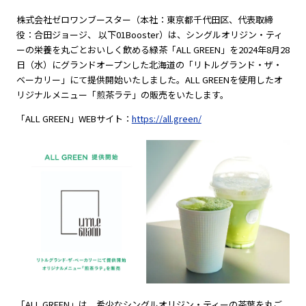
株式会社ゼロワンブースター（本社：東京都千代田区、代表取締
役：合田ジョージ、 以下01Booster）は、シングルオリジン・ティ
ーの栄養を丸ごとおいしく飲める緑茶「ALL GREEN」を2024年8月28
日（水）にグランドオープンした北海道の「リトルグランド・ザ・
ベーカリー」にて提供開始いたしました。ALL GREENを使用したオ
リジナルメニュー「煎茶ラテ」の販売をいたします。
「ALL GREEN」WEBサイト：
https://all.green/
「ALL GREEN」は、希少なシングルオリジン・ティーの茶葉を丸ご