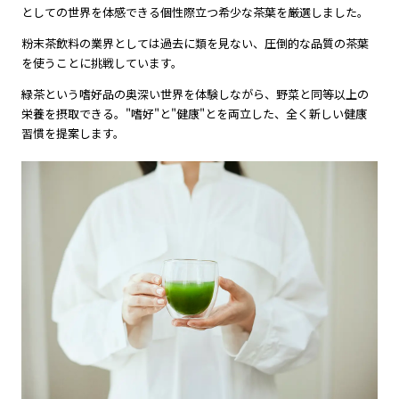
としての世界を体感できる個性際立つ希少な茶葉を厳選しました。
粉末茶飲料の業界としては過去に類を見ない、圧倒的な品質の茶葉
を使うことに挑戦しています。
緑茶という嗜好品の奥深い世界を体験しながら、野菜と同等以上の
栄養を摂取できる。"嗜好"と"健康"とを両立した、全く新しい健康
習慣を提案します。