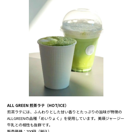
ALL GREEN 煎茶ラテ（HOT/ICE）
煎茶ラテには、ふんわりとした甘い香りとたっぷりの旨味が特徴の
ALLGREENの品種「めいりょく」を使用しています。美瑛ジャージー
牛乳との相性も抜群です。
販売価格：700円（税込）