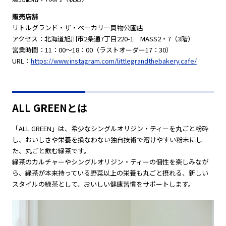
販売店舗
リトルグランド・ザ・ベーカリー買物公園店
アクセス：北海道旭川市2条通7丁目220-1 MASS2・7（3階）
営業時間：11：00～18：00（ラストオーダー17：30）
URL：
https://www.instagram.com/littlegrandthebakery.cafe/
ALL GREENとは
「ALL GREEN」は、希少なシングルオリジン・ティーを丸ごと粉砕
し、おいしさや栄養を損なわない独自技術で溶けやすい粉末にし
た、丸ごと飲む緑茶です。
緑茶のカルチャーやシングルオリジン・ティーの個性を楽しみなが
ら、緑茶が本来持っている野菜以上の栄養も丸ごと摂れる、新しい
スタイルの緑茶として、おいしい健康習慣をサポートします。