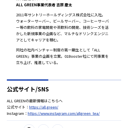
ALL GREEN事業代表者 吉原 慶太
2011年サントリーホールディングス株式会社に入社。
ウォーターサーバー、ビールサーバー、コーヒーサーバ
ー等の飲料の家電開発や茶飲料の開発、技術シーズを活
かした新規事業の企画など、マルチなドリンクエンジニ
アとしてキャリアを積む。
同社の社内ベンチャー制度の第一期生として「ALL
GREEN」事業の企画を立案。01Booster社にて同事業を
立ち上げ、推進している。
公式サイト/SNS
ALL GREENの最新情報はこちらへ
公式サイト：
https://all.green/
Instagram：
https://www.instagram.com/allgreen_tea/