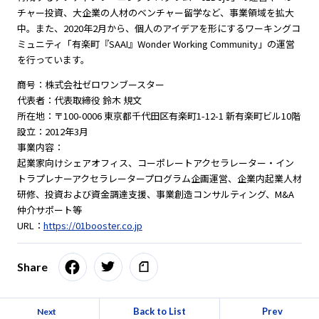
チャー投資、大企業の人材のベンチャー留学など、事業領域を拡大
中。また、2020年2月から、個人のアイデアを形にするワーキングコ
ミュニティ「有楽町『SAAI』Wonder Working Community」の運営
を行っています。
商号：株式会社ゼロワンブースター
代表者：代表取締役 鈴木 規文
所在地：〒100-0006 東京都千代田区有楽町1-12-1 新有楽町ビル10階
設立：2012年3月
事業内容：
起業家向けシェアオフィス、コーポレートアクセラレーター・イン
トラプレナーアクセラレータープログラム企画運営、企業内起業人材
研修、投資および資金調達支援、事業創造コンサルティング、M&A
仲介サポート等
URL：
https://01booster.co.jp
Share
Back to List
Prev
Next