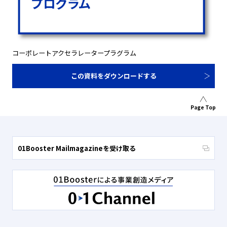
コーポレートアクセラレータープラグラム
この資料をダウンロードする
Page Top
01Booster Mailmagazineを受け取る