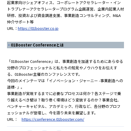
起業家向けシェアオフィス、コーポレートアクセラレーター・イン
トラプレナーアクセラレータープログラム企画運営、企業内起業人材
研修、投資および資金調達支援、事業創造コンサルティング、M&A
仲介サポート等
URL：
https://01booster.co.jp
01Booster Conferenceとは
「01Booster Conference」は、事業創造を加速するためにあらゆる
分野のプロフェッショナルと私たちの知見やノウハウをお伝えす
る、01Booster主催のカンファレンスです。
今回のメインテーマは「イノベーション・ジャーニー -事業創造への
道標- 」。
事業創造が実現するまでに必要なプロセスは何か？各ステージで乗
り越えるべき壁は？取り巻く環境はどう変貌するのか？事業会社、
ベンチャーキャピタル、アカデミック、行政など、各分野のプロフ
ェッショナルが登壇し、今を語り未来を展望します。
URL：
https://conference.01booster.com/