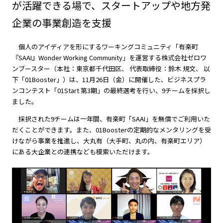
が活躍できる場で、スタートアップや地方発
企業の事業創造を支援
個人のアイディアを形にするワーキングコミュニティ「有楽町
『SAAI』Wonder Working Community」を運営する株式会社ゼロワ
ンブースター（本社：東京都千代田区、 代表取締役：鈴木 規文、 以
下「01Booster」）は、11月26日（金）に開催した、ビジネスプラ
ンコンテスト「01Start 第3期」の最終選考を行い、9チームを採択し
ました。
採択された9チームは一年間、有楽町「SAAI」を無償でご利用いた
だくことができます。また、01Boosterの定期的なメンタリングを受
けながら事業を推進し、大丸有（大手町、丸の内、有楽町エリア）
にある大企業との連携なども模索いただけます。