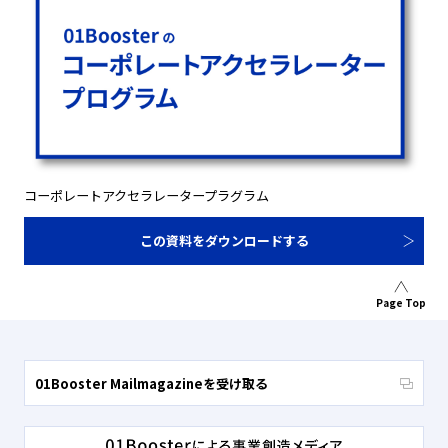
コーポレートアクセラレータープラグラム
この資料をダウンロードする
Page Top
01Booster Mailmagazineを受け取る