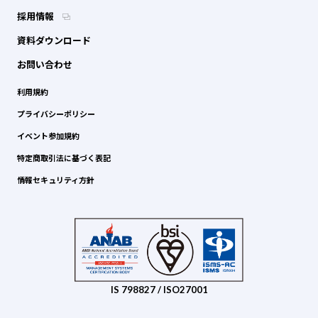
採用情報
資料ダウンロード
お問い合わせ
利用規約
プライバシーポリシー
イベント参加規約
特定商取引法に基づく表記
情報セキュリティ方針
IS 798827 / ISO27001