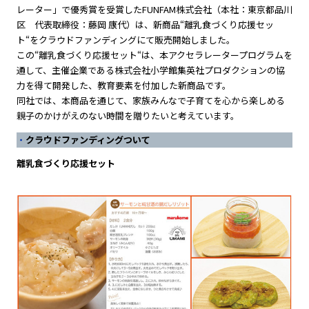
レーター」で優秀賞を受賞したFUNFAM株式会社（本社：東京都品川
区 代表取締役：藤岡 康代）は、新商品“離乳食づくり応援セッ
ト“をクラウドファンディングにて販売開始しました。
この“離乳食づくり応援セット“は、本アクセラレータープログラムを
通して、主催企業である株式会社小学館集英社プロダクションの協
力を得て開発した、教育要素を付加した新商品です。
同社では、本商品を通じて、家族みんなで子育てを心から楽しめる
親子のかけがえのない時間を贈りたいと考えています。
クラウドファンディングついて
離乳食づくり応援セット