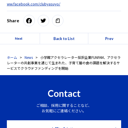
ww.facebook.com/clubyasuyo/
Share
Back to List
Prev
Next
ホーム
News
小学館アクセラレーター採択企業FUNFAM、アクセラ
レーターの共創事業を通じて生まれた、子育て層の食の課題を解決するサ
ービスでクラウドファンディングを開始
Contact
ご相談、採用に関することなど、
お気軽にご連絡ください。