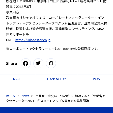
所在地：〒100-0006 東京都千代田区有楽町1-12-1 新有楽町ビル10階
設立：2012年3月
事業内容：
起業家向けシェアオフィス、コーポレートアクセラレーター・イン
トラプレナーアクセラレータープログラム企画運営、企業内起業人材
研修、投資および資金調達支援、事業創造コンサルティング、M&A
仲介サポート等
URL：
https://01booster.co.jp
※コーポレートアクセラレーターは01Boosterの登録商標です。
Share
Back to List
Prev
Next
ホーム
News
宇都宮で出会い、つながり、加速する！「宇都宮ア
クセラレーター2021」がスタートアップ＆事業家を募集開始！