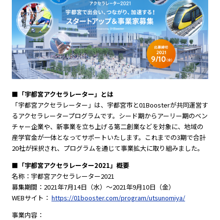
■「宇都宮アクセラレーター」とは
「宇都宮アクセラレーター」は、宇都宮市と01Boosterが共同運営す
るアクセラレータープログラムです。シード期からアーリー期のベン
チャー企業や、新事業を立ち上げる第二創業などを対象に、地域の
産学官金が一体となってサポートいたします。これまでの3期で合計
20社が採択され、プログラムを通じて事業拡大に取り組みました。
■「宇都宮アクセラレーター2021」概要
名称：宇都宮アクセラレーター2021
募集期間：2021年7月14日（水）〜2021年9月10日（金）
WEBサイト：
https://01booster.com/program/utsunomiya/
事業内容：