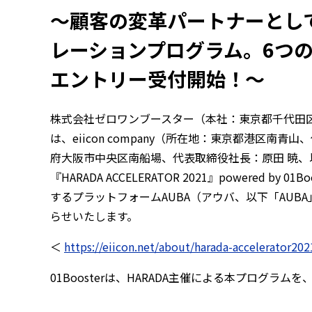
～顧客の変革パートナーとし
レーションプログラム。6つの
エントリー受付開始！～
株式会社ゼロワンブースター（本社：東京都千代田区有楽
は、eiicon company（所在地：東京都港区
府大阪市中央区南船場、代表取締役社長：原田 暁、
『HARADA ACCELERATOR 2021』powered b
するプラットフォームAUBA（アウバ、以下「AU
らせいたします。
＜
https://eiicon.net/about/harada-accelerator202
01Boosterは、HARADA主催による本プログラ