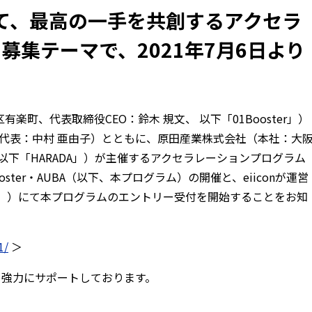
て、最高の一手を共創するアクセラ
募集テーマで、2021年7月6日より
町、代表取締役CEO：鈴木 規文、 以下「01Booster」）
南青山、代表：中村 亜由子）とともに、原田産業株式会社（本社：大
以下「HARADA」）が主催するアクセラレーションプログラム
y 01Booster・AUBA（以下、本プログラム）の開催と、eiiconが運営
BA」）にて本プログラムのエントリー受付を開始することをお知
1/
＞
ムを、強力にサポートしております。