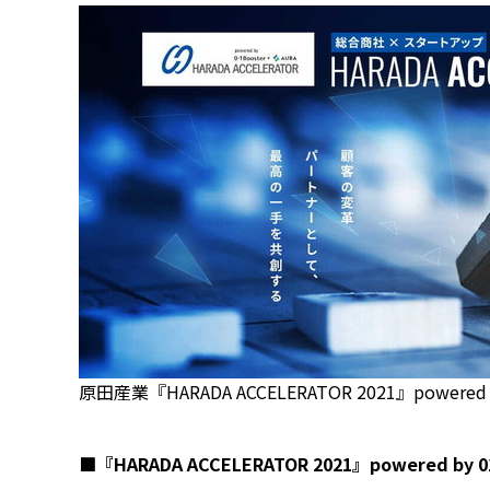
原田産業『HARADA ACCELERATOR 2021』powered b
■『HARADA ACCELERATOR 2021』powered by