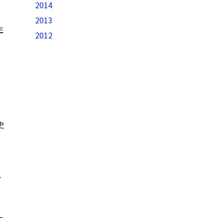
2014
2013
生
2012
史
ア