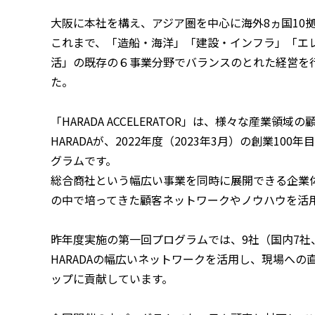
大阪に本社を構え、アジア圏を中心に海外8ヵ国10拠
これまで、「造船・海洋」「建設・インフラ」「エ
活」の既存の６事業分野でバランスのとれた経営を
た。
「HARADA ACCELERATOR」は、様々な産業
HARADAが、2022年度（2023年3月）の創業
グラムです。
総合商社という幅広い事業を同時に展開できる企業
の中で培ってきた顧客ネットワークやノウハウを活
昨年度実施の第一回プログラムでは、9社（国内7社
HARADAの幅広いネットワークを活用し、現場へ
ップに貢献しています。