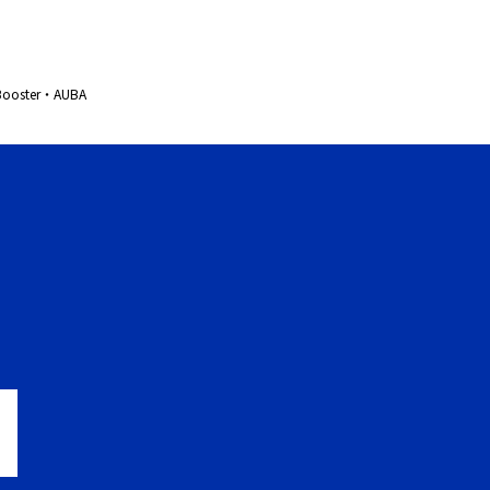
ster・AUBA