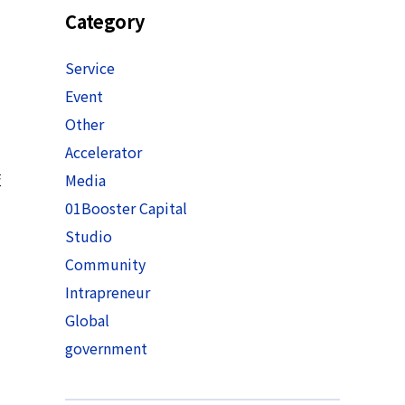
Category
Service
Event
Other
Accelerator
阪
Media
01Booster Capital
Studio
Community
Intrapreneur
Global
government