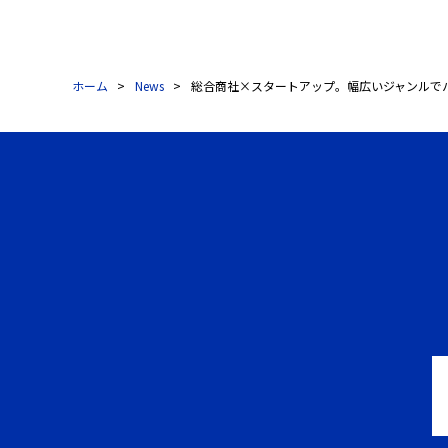
ホーム
News
総合商社×スタートアップ。幅広いジャンルでパートナー企業