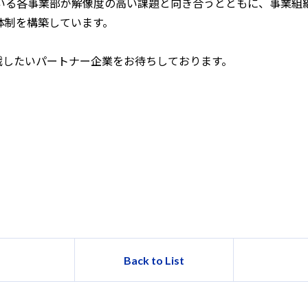
いる各事業部が解像度の高い課題と向き合うとともに、事業組
体制を構築しています。
挑戦したいパートナー企業をお待ちしております。
Back to List