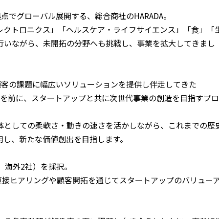
点でグローバル展開する、総合商社のHARADA。
レクトロニクス」「ヘルスケア・ライフサイエンス」「食」「
行いながら、未開拓の分野へも挑戦し、事業を拡大してきまし
領域の顧客の課題に幅広いソリューションを提供し伴走してきた
100年目を前に、スタートアップと共に次世代事業の創造を目指すプロ
体としての柔軟さ・動きの速さを活かしながら、これまでの歴
用し、新たな価値創出を目指します。
、海外2社）を採択。
の直接ヒアリングや顧客開拓を通じてスタートアップのバリュー