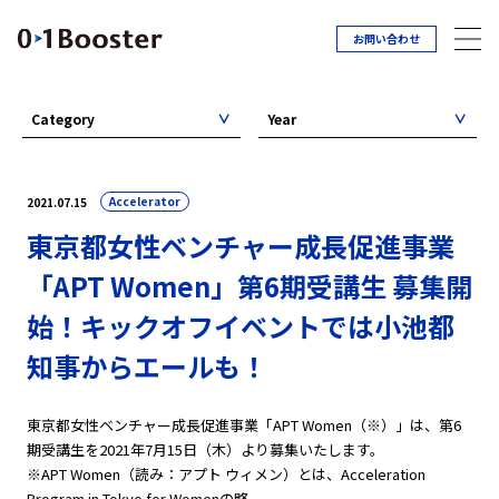
お問い合わせ
Category
Year
Accelerator
2021.07.15
東京都女性ベンチャー成長促進事業
「APT Women」第6期受講生 募集開
始！キックオフイベントでは小池都
知事からエールも！
東京都女性ベンチャー成長促進事業「APT Women（※）」は、第6
期受講生を2021年7月15日（木）より募集いたします。
※APT Women（読み：アプト ウィメン）とは、Acceleration
Program in Tokyo for Womenの略