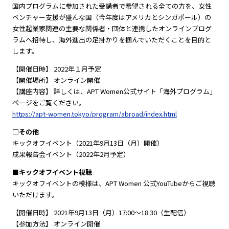
国内プログラムに参加された受講者で希望される全ての方を、女性
ベンチャー支援が盛んな国（今年度はアメリカとシンガポール）の
女性起業家関連の主要な関係者・団体と連携したオンラインプログ
ラムへ招待し、海外進出の足掛かりを掴んでいただくことを目的と
します。
【開催日時】 2022年１月予定
【開催場所】 オンライン開催
【講座内容】 詳しくは、APT Women公式サイト「海外プログラム」
ページをご覧ください。
https://apt-women.tokyo/program/abroad/index.html
□その他
キックオフイベント（2021年9月13日（月）開催）
成果報告会イベント（2022年2月予定）
■キックオフイベント視聴
キックオフイベントの模様は、APT Women 公式YouTubeからご視聴
いただけます。
【開催日時】 2021年9月13日（月）17:00〜18:30（生配信）
【参加方法】 オンライン開催