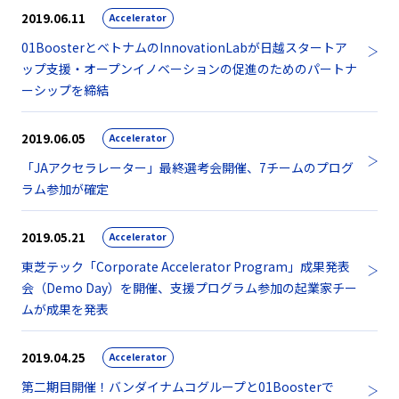
2019.06.11
Accelerator
01BoosterとベトナムのInnovationLabが日越スタートア
ップ支援・オープンイノベーションの促進のためのパートナ
ーシップを締結
2019.06.05
Accelerator
「JAアクセラレーター」最終選考会開催、7チームのプログ
ラム参加が確定
2019.05.21
Accelerator
東芝テック「Corporate Accelerator Program」成果発表
会（Demo Day）を開催、支援プログラム参加の起業家チー
ムが成果を発表
2019.04.25
Accelerator
第二期目開催！バンダイナムコグループと01Boosterで