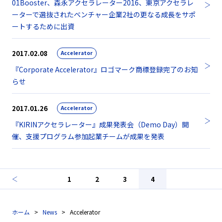
01Booster、森永アクセラレーター2016、東京アクセラレ
ーターで選抜されたベンチャー企業2社の更なる成長をサポ
ートするために出資
2017.02.08
Accelerator
『Corporate Accelerator』ロゴマーク商標登録完了のお知
らせ
2017.01.26
Accelerator
『KIRINアクセラレーター』成果発表会（Demo Day）開
催、支援プログラム参加起業チームが成果を発表
1
2
3
4
ホーム
News
Accelerator