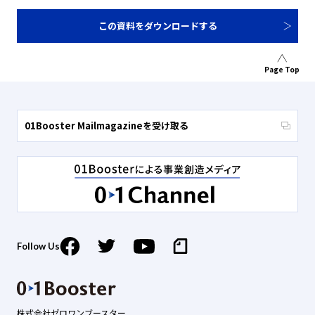
この資料をダウンロードする
Page Top
01Booster Mailmagazineを受け取る
Follow Us
株式会社ゼロワンブースター