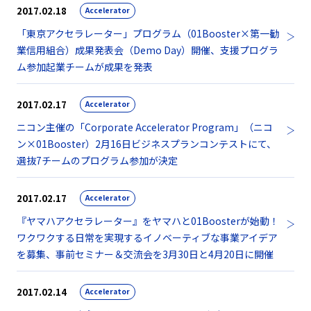
2017.02.18
Accelerator
「東京アクセラレーター」プログラム（01Booster×第一勧
業信用組合）成果発表会（Demo Day）開催、支援プログラ
ム参加起業チームが成果を発表
2017.02.17
Accelerator
ニコン主催の「Corporate Accelerator Program」（ニコ
ン×01Booster）2月16日ビジネスプランコンテストにて、
選抜7チームのプログラム参加が決定
2017.02.17
Accelerator
『ヤマハアクセラレーター』をヤマハと01Boosterが始動！
ワクワクする日常を実現するイノベーティブな事業アイデア
を募集、事前セミナー＆交流会を3月30日と4月20日に開催
2017.02.14
Accelerator