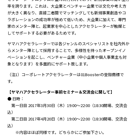
率を誇ります。これは、大企業とベンチャー企業では文化や考え方
が大きく異なり、直接二者間でマッチングしても新規事業創造やコ
ラボレーションの成功率が極めて低いため、大企業に加えて、専門
家のメンター陣と、起業家を中心としたアクセラレーターが触媒と
してサポートする必要があるためです。
ヤマハアクセラレーターでは各ジャンルのスペシャリストを社内外か
らメンター陣として採用することで、多様性を持ったオープンイノ
ベーションを起こし、ベンチャー企業（中小企業や個人事業主も対
象となります）を多面的にサポート致します。
（注1）コーポレートアクセラレーターは01Boosterの登録商標で
す。
【ヤマハアクセラレーター事前セミナー＆交流会に関して】
● 日時：
第一日目 2017年3月30日（木）19:00～22:00（18:30開場、交流会
込）
第二日目 2017年4月20日（木）19:00～22:00（18:30開場、交流会
込）
※内容はほぼ同様です。どちらかにご参加下さい。