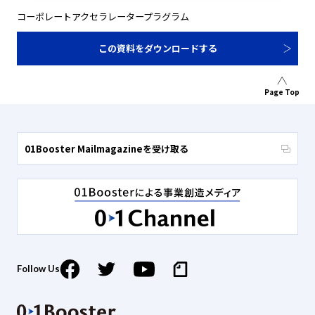
コーポレートアクセラレータープラグラム
この資料をダウンロードする
Page Top
01Booster Mailmagazineを受け取る
Follow Us