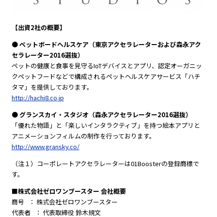
【出資2社の概要】
● ペットボードヘルスケア（東京アクセラレーターおよび森永アク
セラレーター2016選抜）
ペットの健康と食事を見守るIoTデバイスとアプリ、認定オーガニッ
クペットフードなどで構成されるペットヘルスケアサービス「ハチ
タマ」を提供しております。
http://hachi8.co.jp
● グランスカイ・スタジオ（森永アクセラレーター2016選抜）
「優れた物語」と「楽しいインタラクティブ」を持つ絵本アプリと
アニメーションフィルムの制作を行っております。
http://www.gransky.co/
（注１）コーポレートアクセラレーターは01Boosterの登録商標で
す。
■株式会社ゼロワンブースター 会社概要
商号 ： 株式会社ゼロワンブースター
代表者 ： 代表取締役 鈴木規文