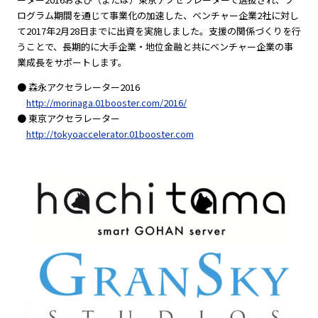
ログラム期間を通じて事業化の加速した、ベンチャー企業2社に対し
て2017年2月28日までに出資を実施しました。支援の関係づくりを行
うことで、長期的に大手企業・地位金融と共にベンチャー企業の事
業成長をサポートします。
● 森永アクセラレーター2016
http://morinaga.01booster.com/2016/
● 東京アクセラレーター
http://tokyoaccelerator.01booster.com