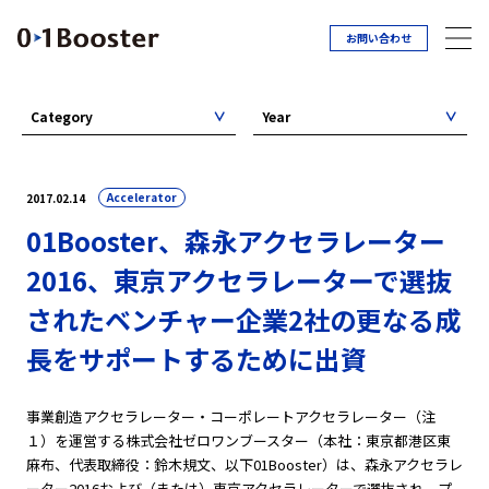
お問い合わせ
Category
Year
Accelerator
2017.02.14
01Booster、森永アクセラレーター
2016、東京アクセラレーターで選抜
されたベンチャー企業2社の更なる成
長をサポートするために出資
事業創造アクセラレーター・コーポレートアクセラレーター（注
１）を運営する株式会社ゼロワンブースター（本社：東京都港区東
麻布、代表取締役：鈴木規文、以下01Booster）は、森永アクセラレ
ーター2016および（または）東京アクセラレーターで選抜され、プ