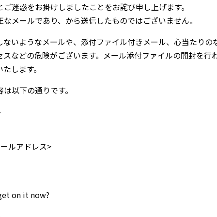
とご迷惑をお掛けしましたことをお詫び申し上げます。
正なメールであり、から送信したものではございません。
しないようなメールや、添付ファイル付きメール、心当たりの
セスなどの危険がございます。メール添付ファイルの開封を行
いたします。
容は以下の通りです。
-
ールアドレス>
get on it now?
-