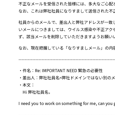
不正なメールを受信された皆様には、多大なご心配
なお、これは弊社社員になりすまして送信された不
社員からのメールで、差出人と弊社アドレスが一致
いメールにつきましては、ウイルス感染や不正アク
ず、該当メールを削除していただきますようお願い
なお、現在把握している「なりすましメール」の内
--------------------------------------------------------------
・件名︰Re: IMPORTANT NEED 緊急の必要性
・差出人︰弊社社員名<弊社ドメインではない別のメ
・本文：
Hi 弊社社員名，
I need you to work on something for me, can you 
--------------------------------------------------------------