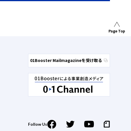
Page Top
01Booster Mailmagazineを受け取る
Follow Us