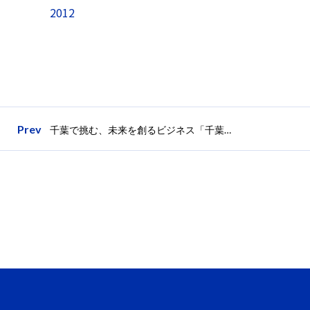
2012
Prev
千葉で挑む、未来を創るビジネス「千葉市アクセラレーションプログラム（C-CAP）」スタートアップ＆事業家を募集開始！