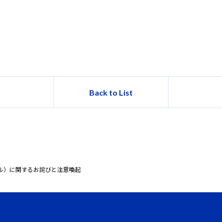
Back to List
ル）に関するお詫びと注意喚起