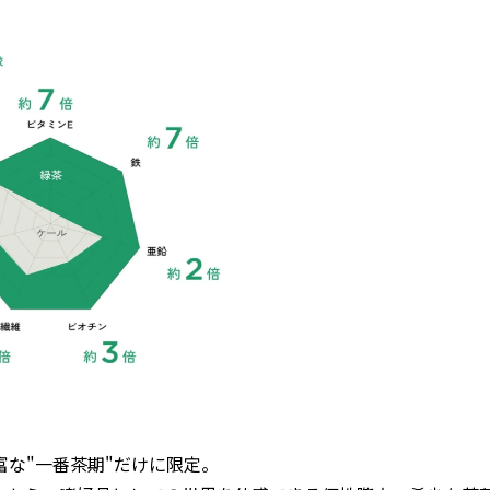
な"一番茶期"だけに限定。