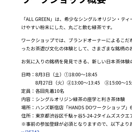
「ALL GREEN」は、希少なシングルオリジン・
けやすい粉末にした、丸ごと飲む緑茶です。
ワークショップでは、ブランドオーナーによるこだ
ったお茶遊び文化の体験として、さまざまな銘柄の
お気に入りの銘柄を発見できる、新しい日本茶体験
日時：8月3日（土）①18:00〜18:45
8月27日（火）②13:00〜13:45 ③15:00〜15:
定員：各回先着10名
内容：シングルオリジン緑茶の座学と利き茶体験
場所：ハンズ新宿店「HANDS DOワークショップ」
住所：東京都渋谷区千駄ヶ谷5-24-2タイムズスクエ
※事前の参加登録が必須となりますので、以下より