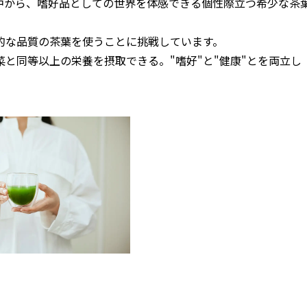
中から、嗜好品としての世界を体感できる個性際立つ希少な茶
的な品質の茶葉を使うことに挑戦しています。
と同等以上の栄養を摂取できる。"嗜好"と"健康"とを両立し