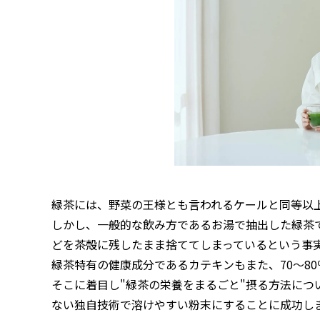
緑茶には、野菜の王様とも言われるケールと同等以
しかし、一般的な飲み方であるお湯で抽出した緑茶
どを茶殻に残したまま捨ててしまっているという事
緑茶特有の健康成分であるカテキンもまた、70〜8
そこに着目し"緑茶の栄養をまるごと"摂る方法に
ない独自技術で溶けやすい粉末にすることに成功し