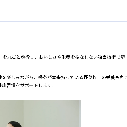
ティーを丸ごと粉砕し、おいしさや栄養を損なわない独自技術で溶
性を楽しみながら、緑茶が本来持っている野菜以上の栄養も丸
健康習慣をサポートします。