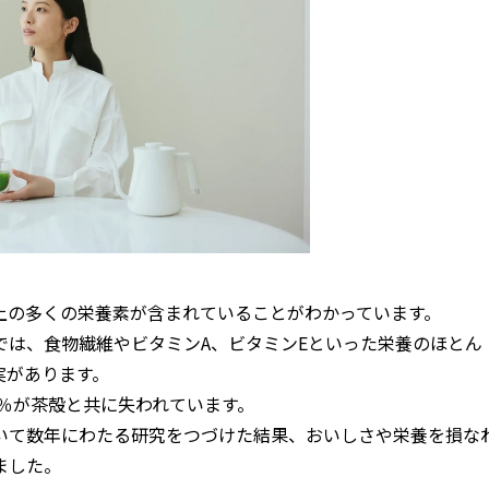
上の多くの栄養素が含まれていることがわかっています。
では、食物繊維やビタミンA、ビタミンEといった栄養のほとん
実があります。
0％が茶殻と共に失われています。
ついて数年にわたる研究をつづけた結果、おいしさや栄養を損な
ました。