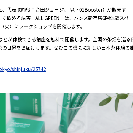
代表取締役：合田ジョージ、 以下01Booster）が販売す
飲める緑茶「ALL GREEN」は、ハンズ新宿店6階体験スペ
27日（火）にワークショップを開催します。
比べなどが体験できる講座を無料で開催します。全国の茶畑を巡る
茶の世界をお届けします。ぜひこの機会に新しい日本茶体験の
/tokyo/shinjuku/25742