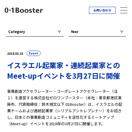
お問い合わせ
Category
Year
Event
2018.03.16
イスラエル起業家・連続起業家との
Meet-upイベントを3月27日に開催
事業創造アクセラレーター・コーポレートアクセラレーター（注
１）を運営する株式会社ゼロワンブースター（本社：東京都港区東
⿇布、代表取締役：鈴木規⽂以下 01Booster）は、イスラエルの起
業チームおよび連続起業家（シリアルアントレプレナー）をお招き
し、日本との事業創造コミュニティを活性化するミートアップ
（Meet-up）イベントを2018年の3月27日に開催します。