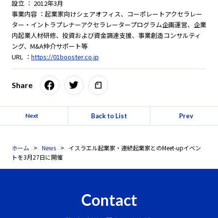
設立 ： 2012年3月
事業内容 ：起業家向けシェアオフィス、コーポレートアクセラレー
ター・イントラプレナーアクセラレータープログラム企画運営、企業
内起業人材研修、投資および資金調達支援、事業創造コンサルティ
ング、M&A仲介サポート等
URL ：
https://01booster.co.jp
Share
Back to List
Prev
Next
ホーム
News
イスラエル起業家・連続起業家とのMeet-upイベン
トを3月27日に開催
Contact