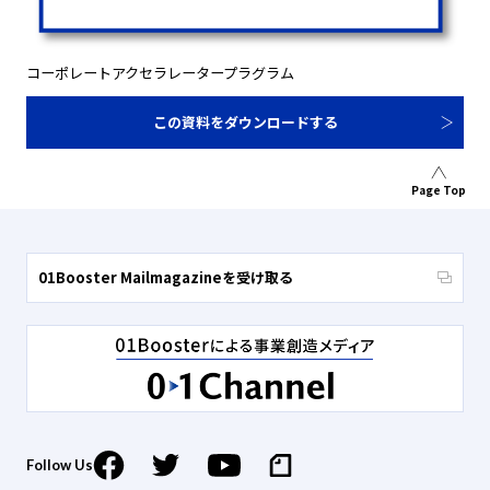
コーポレートアクセラレータープラグラム
この資料をダウンロードする
Page Top
01Booster Mailmagazineを受け取る
Follow Us