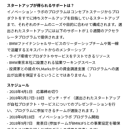
スタートアップが得られるサポートは？
イノベーション・ラボのプログラムはコンセプトステージからプロ
ダクトをすでに持ちスケールアップを目指しているスタートアップ
まで、それぞれのチームのニーズや目的に合わせて構成されます。選
出されたスタートアップには以下のサポートが１０週間のアクセラ
レータプログラムで提供されます。
- BMWファイナンシャルサービスのリーダーシップチームや第一線
で活躍するエキスパートからのメンターシップ
- ライブ環境でプロダクトやサービスをテストできるリソース
- BMW東京本社に設置される協業ワーキングスペース
- 投資家との接点やLMarksからの資金調達支援（プログラムへの選
出が出資を保証するということではありません。）
スケジュール
- 2018年4月1日 応募締め切り
- 2018年5月17日−18日 ピッチ・デイ （選出されたスタートアップ
が自社プロダクト・サービスについてのプレゼンテーションを行
い、プログラムに参加できるチームが選抜されます。）
- 2018年6月18日 イノベーションラボ プログラム開始
- 2018年9月7日 発表日 (参加チームがBMWJFSとの事業協定を確保