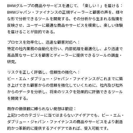
BMWグループの商品やサービスを通じて、「楽しい！」を届ける：
BMWジャパン・ファイナンスの正規ディーラーと顧客の声を、様々
な形で分析できるツールを開発する。その分析から生まれる指摘を
反映させ、ユーザーに最適な商品やサービスを模索し、楽しい体験
を届けることが目的である。
プロセスを効率化し、迅速な顧客対応へ：
特定の社内業務の自動化を行い、内部処理を最適化し、より迅速で
高品質なサービスを顧客とディーラーに提供できるツールの調査・
研究。
リスクを正しく評価し、信頼性の強化へ：
ビー・エム・ダブリュー・ジャパン・ファイナンスがこれまでに築
き上げてきた顧客からの信頼を強化していくために、社内及び社外
からのデータを分析し、将来のリスクを効果的に評価できるツール
を開発する。
既存の価値観に縛られない発想は歓迎：
上記3つのカテゴリーに当てはまらないアイデアでも、ビー・エム・
ダブリュー・ジャパン・ファイナンスの商品やサービスをより創造
的かつ革新的に提供するアイデアであれば、受入可能です。