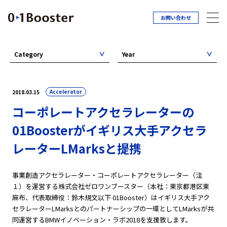
お問い合わせ
Category
Year
Accelerator
2018.03.15
コーポレートアクセラレーターの
01Boosterがイギリス大手アクセラ
レーターLMarksと提携
事業創造アクセラレーター・コーポレートアクセラレーター（注
１）を運営する株式会社ゼロワンブースター（本社：東京都港区東
⿇布、代表取締役：鈴木規⽂以下 01Booster）はイギリス大手アク
セラレーターLMarksとのパートナーシップの一環としてLMarksが共
同運営するBMWイノベーション・ラボ2018を支援致します。