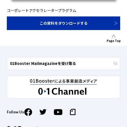
コーポレートアクセラレータープラグラム
この資料をダウンロードする
Page Top
01Booster Mailmagazineを受け取る
Follow Us