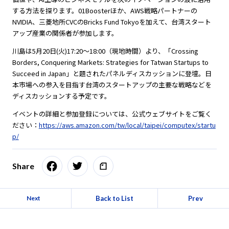
する方法を探ります。01Boosterほか、AWS戦略パートナーの
NVIDIA、三菱地所CVCのBricks Fund Tokyoを加えて、台湾スタート
アップ産業の関係者が参加します。
川島は5月20日(火)17:20～18:00（現地時間）より、「Crossing
Borders, Conquering Markets: Strategies for Tatwan Startups to
Succeed in Japan」と題されたパネルディスカッションに登壇。日
本市場への参入を目指す台湾のスタートアップの主要な戦略などを
ディスカッションする予定です。
イベントの詳細と参加登録については、公式ウェブサイトをご覧く
ださい：
https://aws.amazon.com/tw/local/taipei/computex/startu
p/
Share
Back to List
Prev
Next