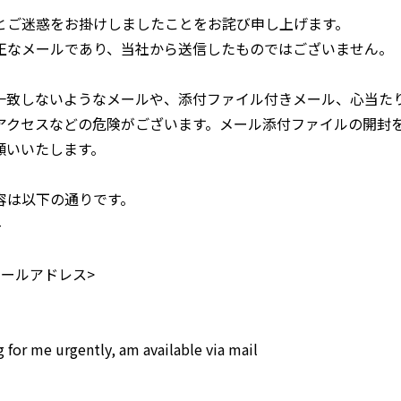
とご迷惑をお掛けしましたことをお詫び申し上げます。
正なメールであり、当社から送信したものではございません。
一致しないようなメールや、添付ファイル付きメール、心当た
アクセスなどの危険がございます。メール添付ファイルの開封
願いいたします。
容は以下の通りです。
-
ールアドレス>
 for me urgently, am available via mail