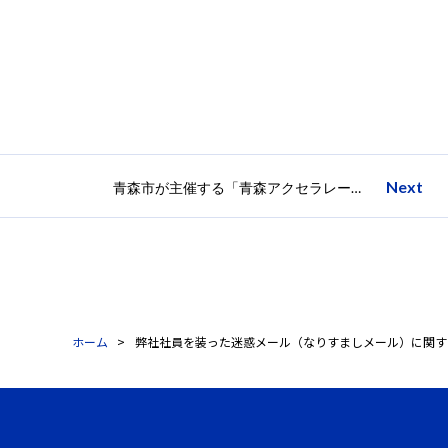
Next
青森市が主催する「青森アクセラレータープログラム」成果発表会を開催！
ホーム
弊社社員を装った迷惑メール（なりすましメール）に関す