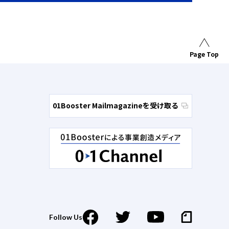
Page Top
01Booster Mailmagazineを受け取る
Follow Us