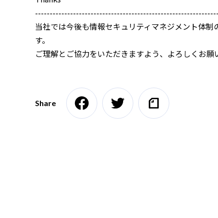
---------
---------
---------
---------
---------
---------
--------
当社では今後も情報セキュリティマネジメント体制
す。
ご理解とご協力をいただきますよう、よろしくお願
Share