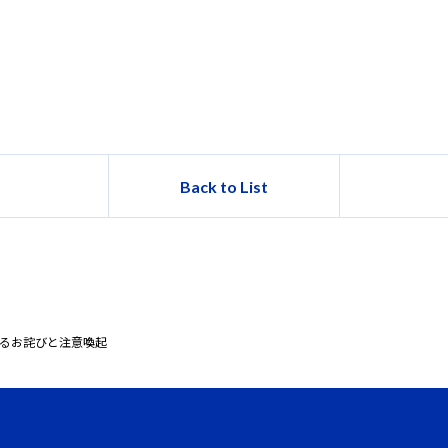
Back to List
るお詫びと注意喚起