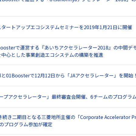
タートアップエコシステムセミナーを2019年1月21日に開催
Boosterで運営する『あいちアクセラレーター2018』の中間
を中心とした事業創造エコシステムの構築を推進
と01Boosterで12月12日から「JAアクセラレーター」を開始
ループアクセラレーター」最終審査会開催、6チームのプログラ
き続き二期目となる三菱地所主催の「Corporate Accelerato
ムのプログラム参加が確定