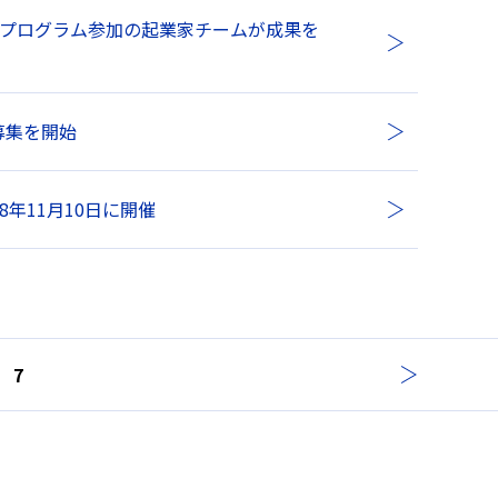
支援プログラム参加の起業家チームが成果を
募集を開始
18年11月10日に開催
7