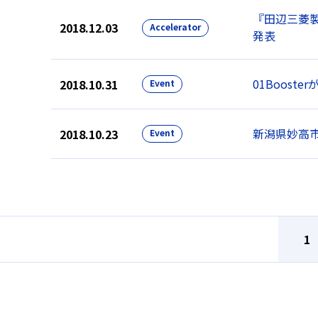
『田辺三菱製
2018.12.03
Accelerator
発表
01Boos
2018.10.31
Event
新潟県妙高市で
2018.10.23
Event
1