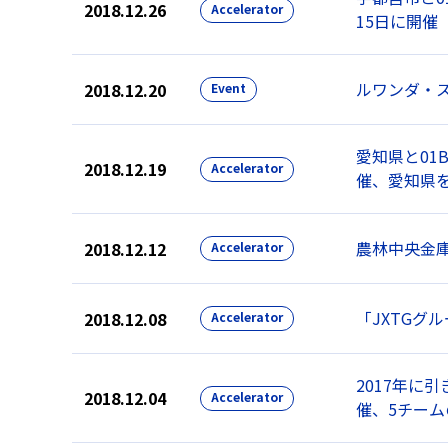
2018.12.26
Accelerator
15日に開催
ルワンダ・ス
2018.12.20
Event
愛知県と01
2018.12.19
Accelerator
催、愛知県
農林中央金庫
2018.12.12
Accelerator
「JXTGグ
2018.12.08
Accelerator
2017年に引
2018.12.04
Accelerator
催、5チー