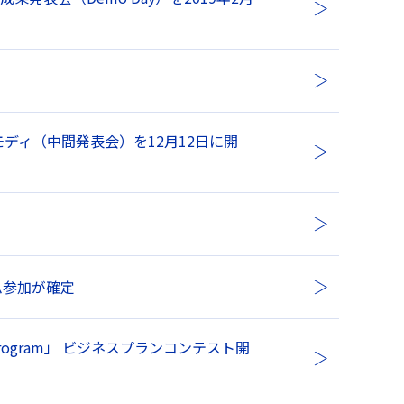
デモディ（中間発表会）を12月12日に開
！
ム参加が確定
r Program」 ビジネスプランコンテスト開