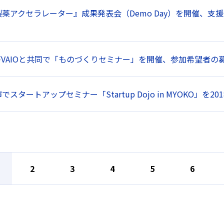
薬アクセラレーター』成果発表会（Demo Day）を開催、
terがVAIOと共同で「ものづくりセミナー」を開催、参加希望者の
スタートアップセミナー「Startup Dojo in MYOKO」を20
2
3
4
5
6