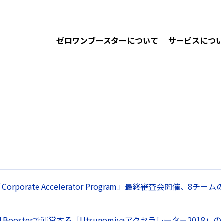
ゼロワンブースターについて
サービスにつ
orporate Accelerator Program」最終審査会開催、8
Boosterで運営する「Utsunomiyaアクセラレーター2018」の