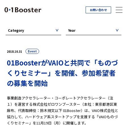
お問い合わせ
Category
Year
Event
2018.10.31
01BoosterがVAIOと共同で「ものづ
くりセミナー」を開催、参加希望者
の募集を開始
事業創造アクセラレーター・コーポレートアクセラレーター（注
１）を運営する株式会社ゼロワンブースター（本社：東京都港区東
麻布、代表取締役：鈴木規文以下 01Booster）は、VAIO株式会社と
協力して、ハードウェア系スタートアップを支援する「VAIOものづ
くりセミナー」を11月19日（月）に開催します。