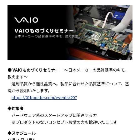
● VAIOものづくりセミナー
〜日本メーカーの品質基準のキモ、
教えます〜
過剰品質から適性品質へ。製品に合わせた品質基準について、基
礎から説明いたします。
https://01booster.com/events/207
◆対象者
ハードウェア系のスタートアップに関連する方
※プロダクトのないコンセプト段階の方も歓迎いたします
◆スケジュール
11月19日（月）