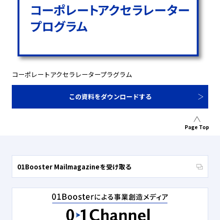
コーポレートアクセラレータープラグラム
この資料をダウンロードする
Page Top
01Booster Mailmagazineを受け取る