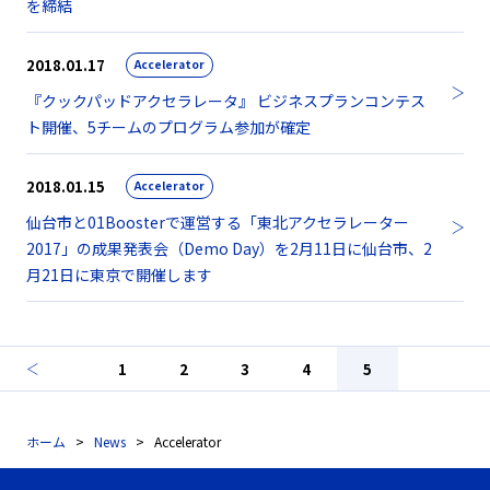
を締結
2018.01.17
Accelerator
『クックパッドアクセラレータ』 ビジネスプランコンテス
ト開催、5チームのプログラム参加が確定
2018.01.15
Accelerator
仙台市と01Boosterで運営する「東北アクセラレーター
2017」の成果発表会（Demo Day）を2月11日に仙台市、2
月21日に東京で開催します
1
2
3
4
5
ホーム
News
Accelerator